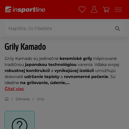
Grily Kamado
Grily Kamado sú jedinečné
keramické grily
inšpirované
tradičnou
japonskou technológiou
varenia. Vďaka svojej
robustnej konštrukcii
a
vynikajúcej izolácii
umožňujú
dokonalé
udržanie teploty
a
rovnomerné pečenie
. Sú
ideálne
na grilovanie, údenie,...
Čítať viac
Záhrada
Grily