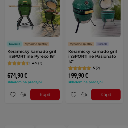
Novinka
Výhodné splátky
Výhodné splátky
Darček
Keramický kamado gril
Keramický kamado gril
inSPORTline Pyrexo 18"
inSPORTline Pasionato
12"
4.5
(2)
5
(2)
674,90 €
199,90 €
skladom na predajni
skladom na predajni
Kúpiť
Kúpiť