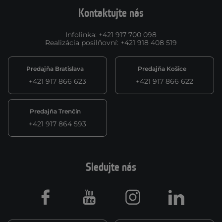
Kontaktujte nás
Infolinka
:
+421 917 700 098
Realizácia posilňovní
:
+421 918 408 519
Predajňa Bratislava
Predajňa Košice
+421 917 866 623
+421 917 866 622
Predajňa Trenčín
+421 917 864 593
Sledujte nás
Facebook
Youtube
Instagram
LinkedIn