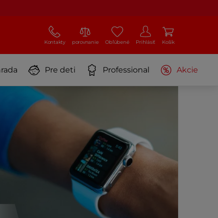
Kontakty
porovnanie
Obľúbené
Prihlásiť
Košík
rada
Pre deti
Professional
Akcie