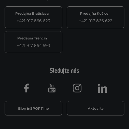
Predajňa Bratislava
Predajňa Košice
+421 917 866 623
+421 917 866 622
Predajňa Trenčín
+421 917 864 593
Sledujte nás
Facebook
Youtube
Instagram
LinkedIn
Blog inSPORTline
Aktuality