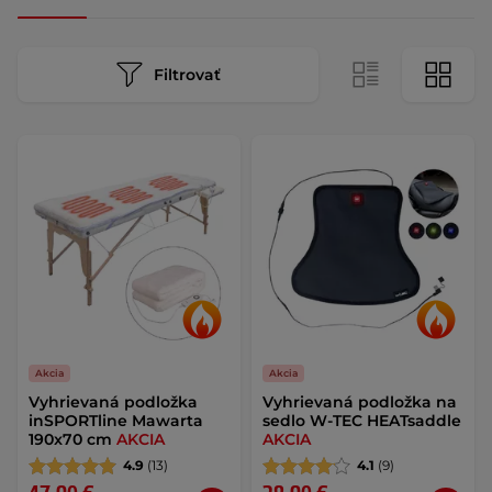
Filtrovať
Akcia
Akcia
Vyhrievaná podložka
Vyhrievaná podložka na
inSPORTline Mawarta
sedlo W-TEC HEATsaddle
190x70 cm
AKCIA
AKCIA
4.9
(13)
4.1
(9)