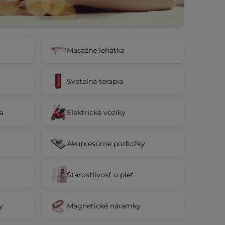
Masážne lehátka
Svetelná terapia
va
Elektrické vozíky
Akupresúrne podložky
Starostlivosť o pleť
y
Magnetické náramky