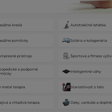
sážne kreslá
Autotrakčné lehátka
asážne pomôcky
Solária a kolagenária
mpresné prístroje
Športová a fitness výži
topedické a podporné
Inteligentné váhy
môcky
e metal terapia
Starostlivosť o telo
ejivá a chladivá terapia
Deky, vankúše a doplnk