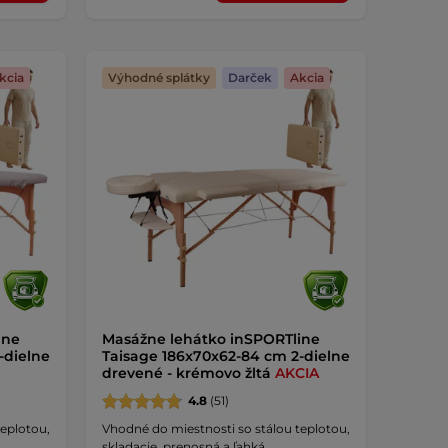
kcia
Výhodné splátky
Darček
Akcia
ine
Masážne lehátko inSPORTline
-dielne
Taisage 186x70x62-84 cm 2-dielne
drevené - krémovo žltá
AKCIA
4.8
(51)
teplotou,
Vhodné do miestnosti so stálou teplotou,
skladacie, prenosná a ľahká …