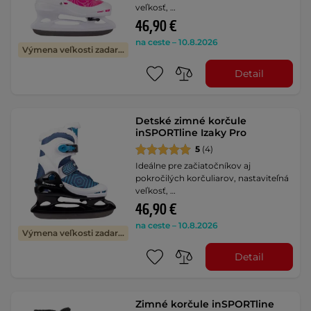
veľkosť, …
46,90 €
na ceste – 10.8.2026
Výmena veľkosti zadarmo
Detail
Detské zimné korčule
inSPORTline Izaky Pro
5
(4)
Ideálne pre začiatočníkov aj
pokročilých korčuliarov, nastaviteľná
veľkosť, …
46,90 €
na ceste – 10.8.2026
Výmena veľkosti zadarmo
Detail
Zimné korčule inSPORTline