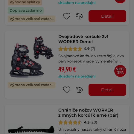
Výhodné splátky
skladom na predajni
Doprava zadarmo
Detail
Výmena veľkosti zadarmo
Dvojradové korčule 2v1
WORKER Denel
4.9
(7)
Dvojradové korčule v retro štýle, dva
páry koliesok v rade, vymeniteľný …
49,90 €
SUPER
CENA
skladom na predajni
Výmena veľkosti zadarmo
Detail
Chrániče nožov WORKER
zimných korčúľ čierné (pár)
4.5
(20)
Univerzálny nastaviteľný chránič noža