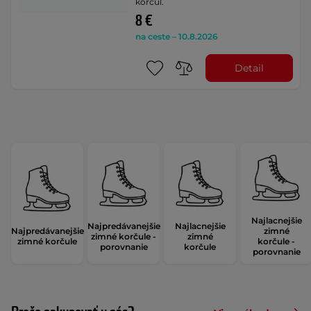
korčúľ.
8 €
na ceste – 10.8.2026
Detail
Najlacnejšie
Najpredávanejšie
Najlacnejšie
Najpredávanejšie
zimné
zimné korčule -
zimné
zimné korčule
korčule -
porovnanie
korčule
porovnanie