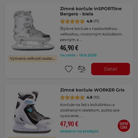
Zimné korčule inSPORTline
Bergera - biela
4.9
(17)
Štýlové korčule s nastaviteľnou
veľkosťou, vnútorným kožúškom,
pevným a …
46,90 €
na ceste – 18.8.2026
Výmena veľkosti zadarmo
Detail
Zimné korčule WORKER Gris
4.9
(10)
Korčule na ľad s kožušinkou a
zosilneným skeletom, pútko pre
vyzúvanie, …
47,90 €
SUPER
CENA
skladom na predajni