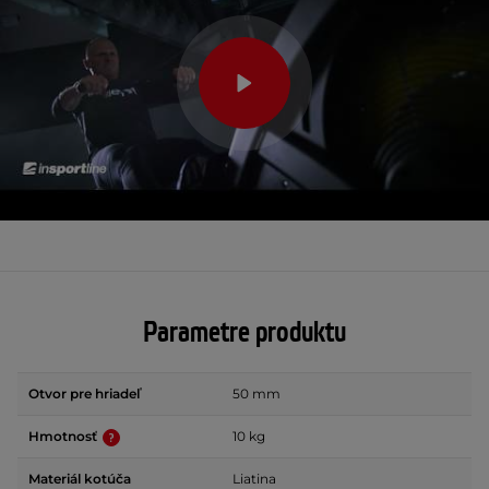
Parametre produktu
Otvor pre hriadeľ
50 mm
Hmotnosť
10 kg
Materiál kotúča
Liatina