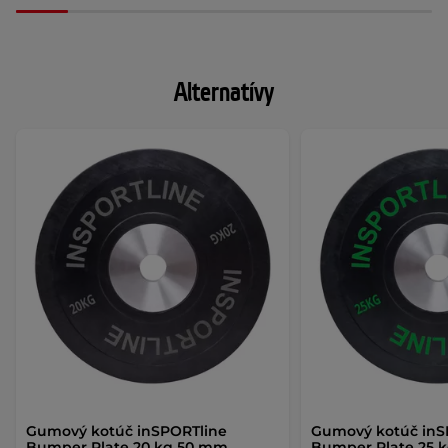
Alternatívy
Gumový kotúč inSPORTline
Gumový kotúč inS
Bumper Plate 20 kg 50 mm
Bumper Plate 25 