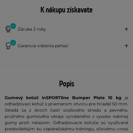
K nákupu získavate
Záruka 2 roky
Garancia vrátenia peňazí
Popis
Gumový kotúč inSPORTline Bumper Plate 10 kg
je
odhadzovací kotúč s priemerom otvoru pre hriadeľ 50 mm.
Skladá sa z dvoch častí oceľového stredu a pevného,
pružného gumového okraja vyrobeného z vysoko odolnej
gumy proti nárazom. Odhadzovacie kotúče sú využívané
predovšetkým ku vzpieračskému tréningu, silovému cross