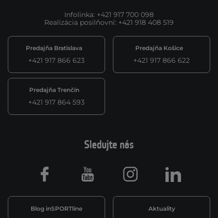
Infolinka
:
+421 917 700 098
Realizácia posilňovní
:
+421 918 408 519
Predajňa Bratislava
Predajňa Košice
+421 917 866 623
+421 917 866 622
Predajňa Trenčín
+421 917 864 593
Sledujte nás
Facebook
Youtube
Instagram
LinkedIn
Blog inSPORTline
Aktuality