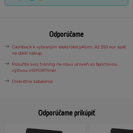
Odporúčame
Cashback k vybraným elektrobicyklom. Až 350 eur späť
na ďalší nákup.
Posuňte svoj tréning na novú úroveň so športovou
výživou inSPORTline!
Diskrétne zabalenie
Odporúčame prikúpiť