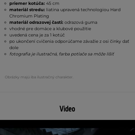
priemer kotúča:
45 cm
materiál stredu:
liatina upravená technologiou Hard
Chromium Plating
materiál odrazovej časti:
odrazová guma
vhodné pre domáce a klubové použitie
uvedená cena je za 1 kotúč
po ukončení cvičenia odporúčame závažie z osi činky dať
dole
fotografia je ilustračná, farba potlače sa môže líšiť
Obrázky majú iba ilustračný charakter.
Video