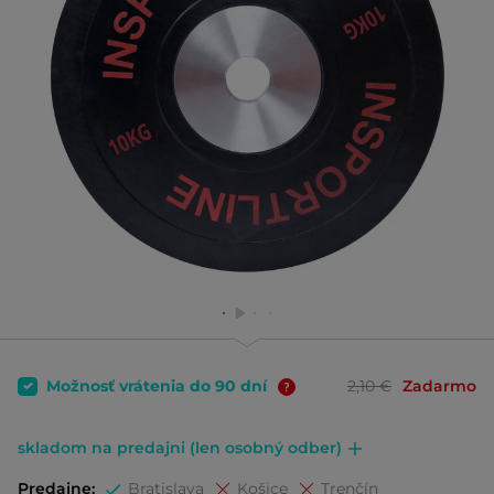
Možnosť vrátenia do 90 dní
2,10 €
Zadarmo
skladom na predajni (len osobný odber)
Predajne:
Bratislava
Košice
Trenčín