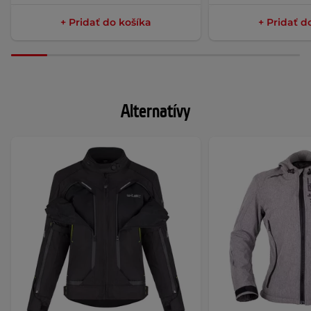
+ Pridať do košíka
+ Pridať d
Alternatívy