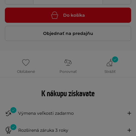
Do košíka
Objednať na predajňu
Obľúbené
Porovnať
Strážiť
K nákupu získavate
Výmena veľkosti zadarmo
Rozšírená záruka 3 roky