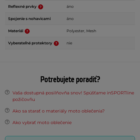
Reflexné prvky
áno
Spojenie s nohavicami
áno
Materiál
Polyester, Mesh
Vyberateľné protektory
nie
Potrebujete poradiť?
Vaša dostupná posilňovňa snov! Spúšťame inSPORTline
požičovňu
Ako sa starať o materiály moto oblečenia?
Ako vybrať moto oblečenie