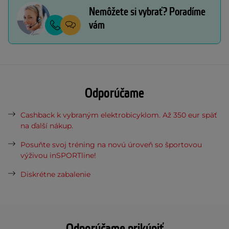
Nemôžete si vybrať? Poradíme
vám
Odporúčame
Cashback k vybraným elektrobicyklom. Až 350 eur späť
na ďalší nákup.
Posuňte svoj tréning na novú úroveň so športovou
výživou inSPORTline!
Diskrétne zabalenie