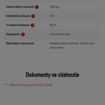
Maximálna nosnosť
100 kg
Materiál koliesok
PU
Tvrdosť koliesok
82 A
Zapínanie
Kombinované
Špeciálne vlastnosti
Nastaviteľná veľkosť, Pútko pre
obúvanie
Dokumenty na stiahnutie
Návod na používanie (.pdf)