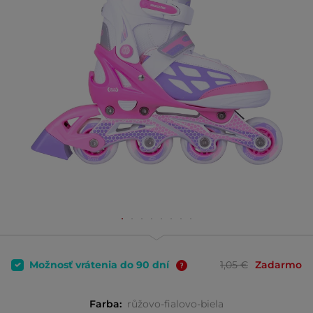
Možnosť vrátenia do 90 dní
1,05 €
Zadarmo
Farba:
růžovo-fialovo-biela