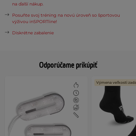
na ďalší nákup.
Posuňte svoj tréning na novú úroveň so športovou
výživou inSPORTline!
Diskrétne zabalenie
Odporúčame prikúpiť
Výmena veľkosti za