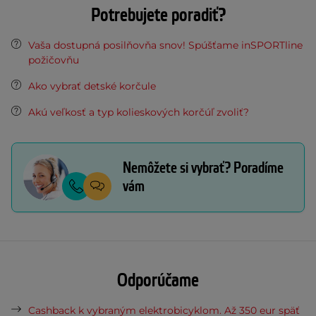
Potrebujete poradiť?
Vaša dostupná posilňovňa snov! Spúšťame inSPORTline
požičovňu
Ako vybrať detské korčule
Akú veľkosť a typ kolieskových korčúľ zvoliť?
Nemôžete si vybrať? Poradíme
vám
Odporúčame
Cashback k vybraným elektrobicyklom. Až 350 eur späť