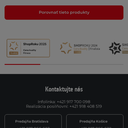
Porovnať tieto produkty
Kontaktujte nás
Infolinka
:
+421 917 700 098
Realizácia posilňovní
:
+421 918 408 519
Predajňa Bratislava
Predajňa Košice