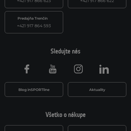
+421 917 866 623
+421 917 866 622
Predajňa Trenčín
+421 917 864 593
Sledujte nás
Facebook
Youtube
Instagram
LinkedIn
Blog inSPORTline
Aktuality
Všetko o nákupe