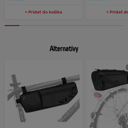
+ Pridať do košíka
+ Pridať d
Alternatívy