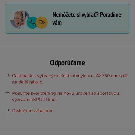
Nemôžete si vybrať? Poradíme
vám
Odporúčame
Cashback k vybraným elektrobicyklom. Až 350 eur späť
na ďalší nákup.
Posuňte svoj tréning na novú úroveň so športovou
výživou inSPORTline!
Diskrétne zabalenie