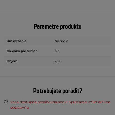
Parametre produktu
Umiestnenie
Na nosič
Okienko pre telefón
nie
Objem
20 l
Potrebujete poradiť?
Vaša dostupná posilňovňa snov! Spúšťame inSPORTline
požičovňu