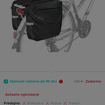
Možnosť vrátenia do 90 dní
1,25 €
Zadarmo
dočasne vypredané
Predajne:
Bratislava
Košice
Trenčín