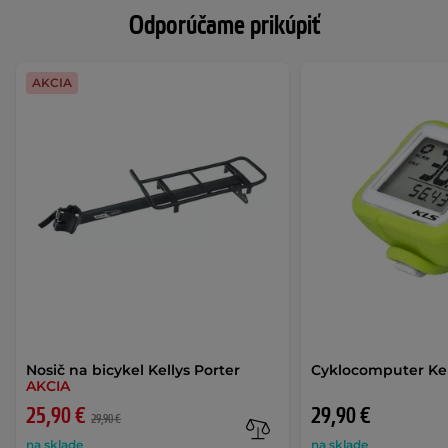
Odporúčame prikúpiť
AKCIA
Nosič na bicykel Kellys Porter
Cyklocomputer Kel
AKCIA
25,90 €
29,90 €
29,90 €
na sklade
na sklade