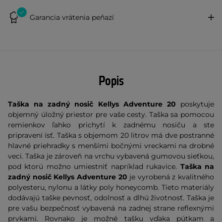
Garancia vrátenia peňazí
Popis
Taška na zadný nosič Kellys Adventure 20
poskytuje
objemný úložný priestor pre vaše cesty. Taška sa pomocou
remienkov ľahko prichytí k zadnému nosiču a ste
pripravení ísť. Taška s objemom 20 litrov má dve postranné
hlavné priehradky s menšími bočnými vreckami na drobné
veci. Taška je zároveň na vrchu vybavená gumovou sieťkou,
pod ktorú možno umiestniť napríklad rukavice.
Taška na
zadný nosič Kellys Adventure 20
je vyrobená z kvalitného
polyesteru, nylonu a látky poly honeycomb. Tieto materiály
dodávajú taške pevnosť, odolnosť a dlhú životnosť. Taška je
pre vašu bezpečnosť vybavená na zadnej strane reflexnými
prvkami. Rovnako je možné tašku vďaka pútkam a