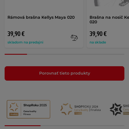
Rámová brašna Kellys Maya 020
Brašna na nosič Ke
020
39,90 €
39,90 €
skladom na predajni
na sklade
Porovnať tieto produkty