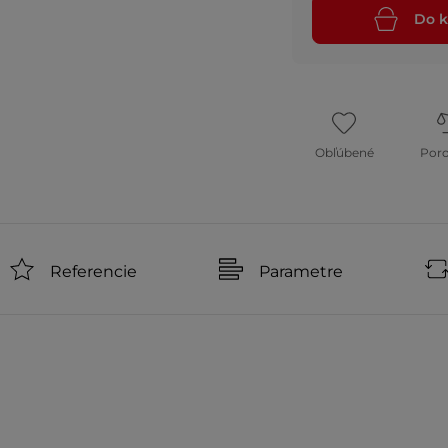
Do k
Obľúbené
Por
Referencie
Parametre