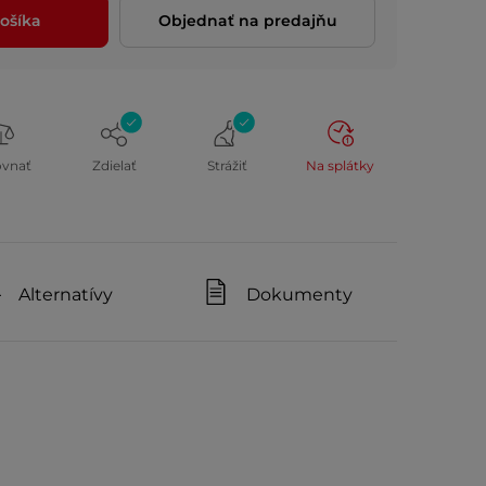
ošíka
Objednať na predajňu
ovnať
Zdielať
Strážiť
Na splátky
Alternatívy
Dokumenty