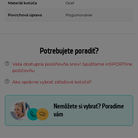
Materiál kotúča
Oceľ
Povrchová úprava
Pogumovanie
Potrebujete poradiť?
Vaša dostupná posilňovňa snov! Spúšťame inSPORTline
požičovňu
Ako správne vybrať záťažové kotúče?
Nemôžete si vybrať? Poradíme
vám