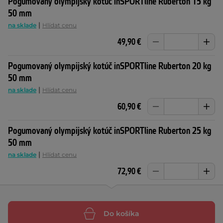
Pogumovaný olympijský kotúč inSPORTline Ruberton 15 kg
50 mm
|
na sklade
Hlídat cenu
49,90 €
Pogumovaný olympijský kotúč inSPORTline Ruberton 20 kg
50 mm
|
na sklade
Hlídat cenu
60,90 €
Pogumovaný olympijský kotúč inSPORTline Ruberton 25 kg
50 mm
|
na sklade
Hlídat cenu
72,90 €
Do košíka