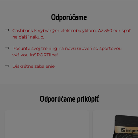
Odporúčame
Cashback k vybraným elektrobicyklom. Až 350 eur späť
na ďalší nákup.
Posuňte svoj tréning na novú úroveň so športovou
výživou inSPORTline!
Diskrétne zabalenie
Odporúčame prikúpiť