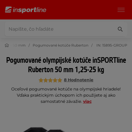
emerom 50 mm
Pogumované kotúče Ruberton
IN: 15895-GROUP
Pogumované olympijské kotúče inSPORTline
Ruberton 50 mm 1,25-25 kg
8 Hodnotenie
Oceľové pogumované kotúče na olympijské hriadele!
Vďaka praktickým úchopom ich použijete aj ako
samostatné závažie.
viac