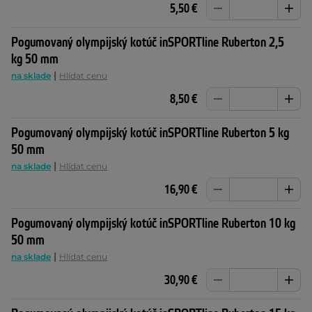
5,50 €
Pogumovaný olympijský kotúč inSPORTline Ruberton 2,5
kg 50 mm
|
na sklade
Hlídat cenu
8,50 €
Pogumovaný olympijský kotúč inSPORTline Ruberton 5 kg
50 mm
|
na sklade
Hlídat cenu
16,90 €
Pogumovaný olympijský kotúč inSPORTline Ruberton 10 kg
50 mm
|
na sklade
Hlídat cenu
30,90 €