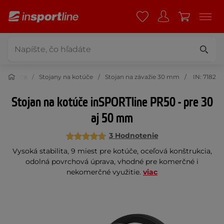
Kotúče
Stojany na kotúče
Stojan na závažie 30 mm
IN: 7182
Stojan na kotúče inSPORTline PR50 - pre 30
aj 50 mm
3 Hodnotenie
Vysoká stabilita, 9 miest pre kotúče, oceľová konštrukcia,
odolná povrchová úprava, vhodné pre komerčné i
nekomerčné využitie.
viac