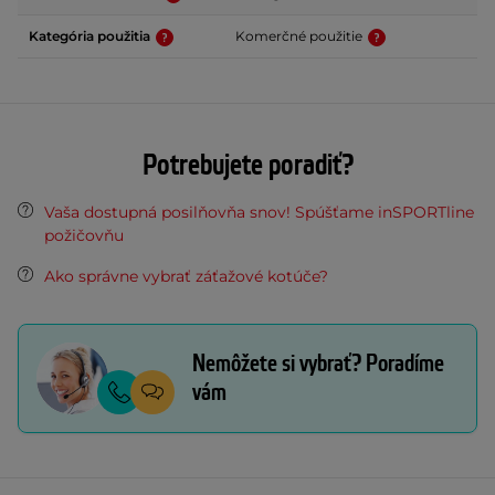
Kategória použitia
Komerčné použitie
Potrebujete poradiť?
Vaša dostupná posilňovňa snov! Spúšťame inSPORTline
požičovňu
Ako správne vybrať záťažové kotúče?
Nemôžete si vybrať? Poradíme
vám