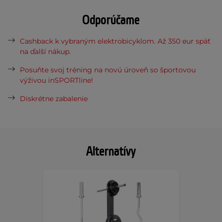
Odporúčame
Cashback k vybraným elektrobicyklom. Až 350 eur späť
na ďalší nákup.
Posuňte svoj tréning na novú úroveň so športovou
výživou inSPORTline!
Diskrétne zabalenie
Alternatívy