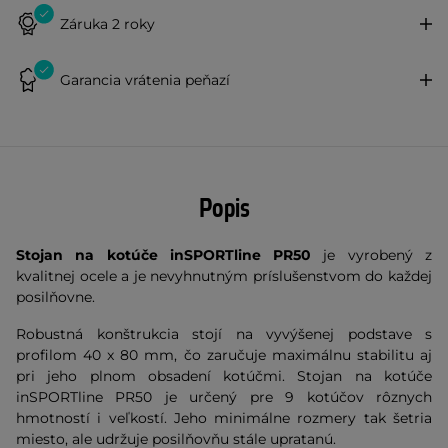
Záruka 2 roky
Garancia vrátenia peňazí
Popis
Stojan na kotúče inSPORTline PR50
je vyrobený z
kvalitnej ocele a je nevyhnutným príslušenstvom do každej
posilňovne.
Robustná konštrukcia stojí na vyvýšenej podstave s
profilom 40 x 80 mm, čo zaručuje maximálnu stabilitu aj
pri jeho plnom obsadení kotúčmi. Stojan na kotúče
inSPORTline PR50 je určený pre 9 kotúčov rôznych
hmotností i veľkostí. Jeho minimálne rozmery tak šetria
miesto, ale udržuje posilňovňu stále upratanú.