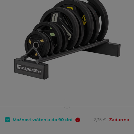
Možnosť vrátenia do 90 dní
2,35 €
Zadarmo