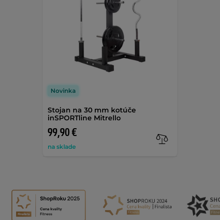
Novinka
Stojan na 30 mm kotúče
inSPORTline Mitrello
99,90 €
na sklade