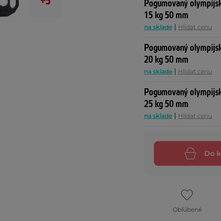
+5
Pogumovaný olympijsk
15 kg 50 mm
|
na sklade
Hlídat cenu
Pogumovaný olympijsk
20 kg 50 mm
|
na sklade
Hlídat cenu
Pogumovaný olympijsk
25 kg 50 mm
|
na sklade
Hlídat cenu
Do k
Obľúbené