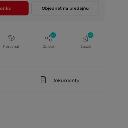
ošíka
Objednať na predajňu
Porovnať
Zdielať
Strážiť
Dokumenty