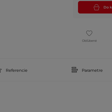
Do k
Obľúbené
Referencie
Parametre