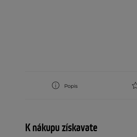
Popis
K nákupu získavate