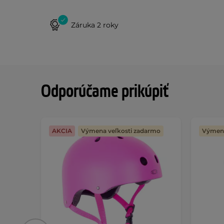
Záruka 2 roky
Odporúčame prikúpiť
AKCIA
Výmena veľkosti zadarmo
Výmena