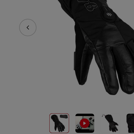
Predchádzajúce