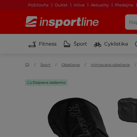
Požičovňa
Outlet
Inlive
Aktuality
Predajne
Fitness
Šport
Cyklistika
Šport
Oblečenie
Vyhrievané oblečenie
Doprava zadarmo