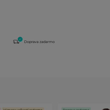
Doprava zadarmo
Výmena veľkosti zadarmo
Doprava zadarmo