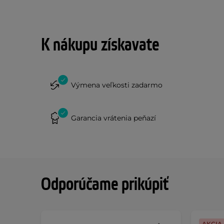
K nákupu získavate
Výmena veľkosti zadarmo
Garancia vrátenia peňazí
Odporúčame prikúpiť
AKCIA