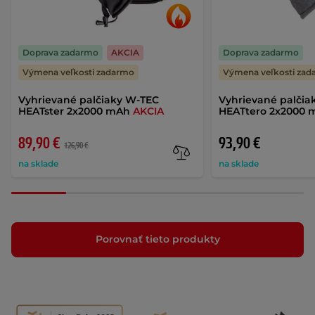
Doprava zadarmo
AKCIA
Doprava zadarmo
Výmena veľkosti zadarmo
Výmena veľkosti za
Vyhrievané palčiaky W-TEC
Vyhrievané palčia
HEATster 2x2000 mAh
AKCIA
HEATtero 2x2000 
89,90 €
93,90 €
126,90 €
na sklade
na sklade
Porovnať tieto produkty