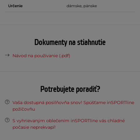
Určenie
dámske, pánske
Dokumenty na stiahnutie
Návod na používanie (.pdf)
Potrebujete poradiť?
Vaša dostupná posilňovňa snov! Spúšťame inSPORTline
požičovňu
S vyhrievaným oblečením inSPORTline vás chladné
počasie neprekvapí!