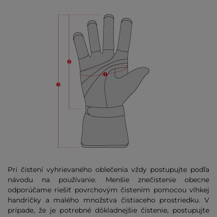
Pri čistení vyhrievaného oblečenia vždy postupujte podľa
návodu na používanie. Menšie znečistenie obecne
odporúčame riešiť povrchovým čistením pomocou vlhkej
handričky a malého množstva čistiaceho prostriedku. V
prípade, že je potrebné dôkladnejšie čistenie, postupujte