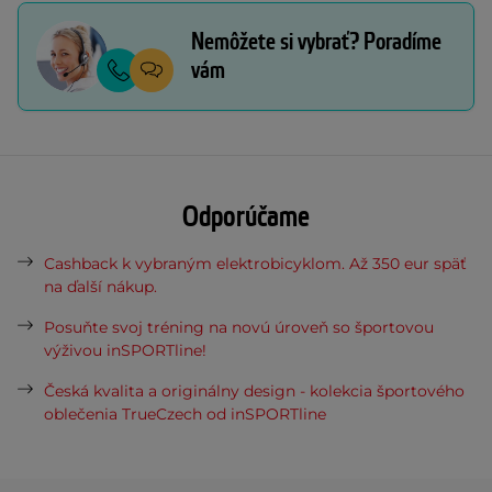
Nemôžete si vybrať? Poradíme
vám
Odporúčame
Cashback k vybraným elektrobicyklom. Až 350 eur späť
na ďalší nákup.
Posuňte svoj tréning na novú úroveň so športovou
výživou inSPORTline!
Česká kvalita a originálny design - kolekcia športového
oblečenia TrueCzech od inSPORTline