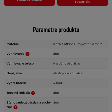
recenzie
Parametre produktu
Materiál
Koža, Softshell, Polyester, Amara
Vyhrievanie
áno
Vyhrievacie teleso
Karbónové vlákna
Napájanie
vlastný akumulátor
Výdrž batérie
4 hod.
Tepelná izolácia
áno
Sťahovanie zápästia na suchý
áno
zips