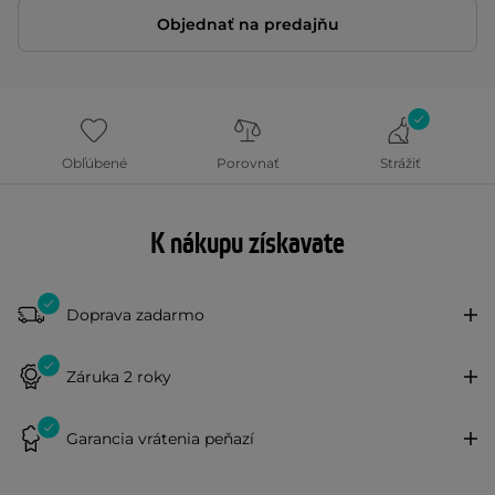
Objednať na predajňu
Obľúbené
Porovnať
Strážiť
K nákupu získavate
Doprava zadarmo
Záruka 2 roky
Garancia vrátenia peňazí