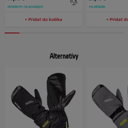
skladom na predajni
na sklade
+ Pridať do košíka
+ Pridať d
Alternatívy