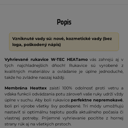
Popis
Vzniknuté vady sú: nové, kozmetické vady (bez
loga, poškodený nápis)
Vyhrievané rukavice W-TEC HEATamo
vás zahrejú aj v
tých najchladnejších dňoch! Rukavice sú vyrobené z
kvalitných materiálov a ovládanie je úplne jednoduché,
takže ho zvládne naozaj každý.
Membrána Heattex
zaistí 100% odolnosť proti vetru a
vďaka funkcii odvádzania potu zároveň vaše ruky udrží vždy
úplne v suchu. Aby boli rukavice
perfektne nepremokavé
,
boli pri výrobe všetky švy podlepené. Tri módy umožňujú
nastaviť si optimálnu teplotu podľa aktuálneho počasia či
vlastnej potreby. Príjemné vyhrievanie pocítite z hornej
strany rúk aj na všetkých prstoch.