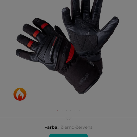
Farba:
čierno-červená