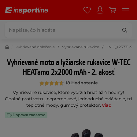
čenie
Vyhrievané oblečenie
Vyhrievané rukavice
IN: Q=25731-S
Vyhrievané moto a lyžiarske rukavice W-TEC
HEATamo 2x2000 mAh - 2. akosť
18 Hodnotenie
Vyhrievané rukavice, ktoré vydržia hriať až 4 hodiny!
Odolné proti vetru, nepremokavé, jednoduché ovládanie, tri
teplotné módy, gumový protektor.
viac
Doprava zadarmo