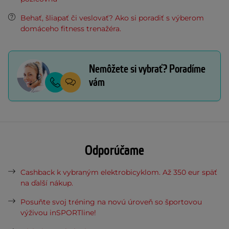
Behať, šliapať či veslovať? Ako si poradiť s výberom
domáceho fitness trenažéra.
Nemôžete si vybrať? Poradíme
vám
Odporúčame
Cashback k vybraným elektrobicyklom. Až 350 eur späť
na ďalší nákup.
Posuňte svoj tréning na novú úroveň so športovou
výživou inSPORTline!