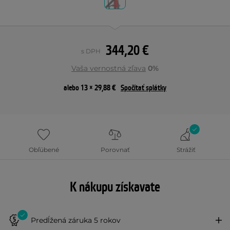
344,20 €
s DPH
Vaša vernostná zľava
0%
alebo 13 × 29,88 €
Spočítať splátky
Obľúbené
Porovnať
Strážiť
K nákupu získavate
Predĺžená záruka 5 rokov