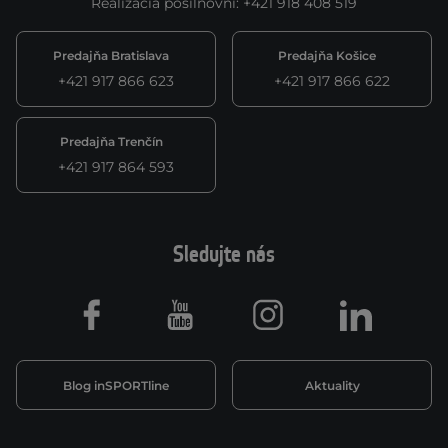
Realizácia posilňovní
:
+421 918 408 519
Predajňa Bratislava
Predajňa Košice
+421 917 866 623
+421 917 866 622
Predajňa Trenčín
+421 917 864 593
Sledujte nás
Facebook
Youtube
Instagram
LinkedIn
Blog inSPORTline
Aktuality