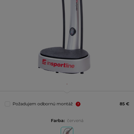
Požadujem odbornú montáž
85 €
Farba:
červená