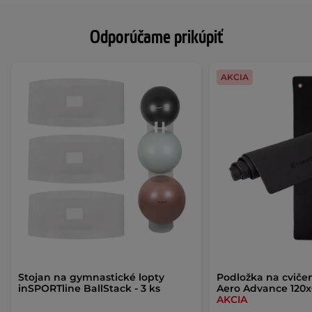
Odporúčame prikúpiť
AKCIA
Stojan na gymnastické lopty
Podložka na cviče
inSPORTline BallStack - 3 ks
Aero Advance 120
AKCIA