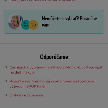
Nemôžete si vybrať? Poradíme
vám
Odporúčame
Cashback k vybraným elektrobicyklom. Až 350 eur späť
na ďalší nákup.
Posuňte svoj tréning na novú úroveň so športovou
výživou inSPORTline!
Diskrétne zabalenie