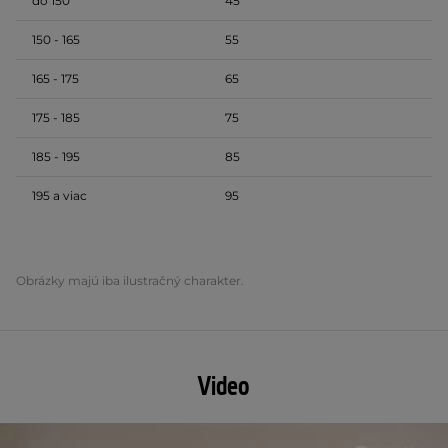
do 150
45
150 - 165
55
165 - 175
65
175 - 185
75
185 - 195
85
195 a viac
95
Obrázky majú iba ilustračný charakter.
Video