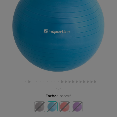
Farba:
modrá