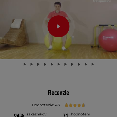
Recenzie
Hodnotenie: 4.7
zákazníkov
hodnotení
94%
71