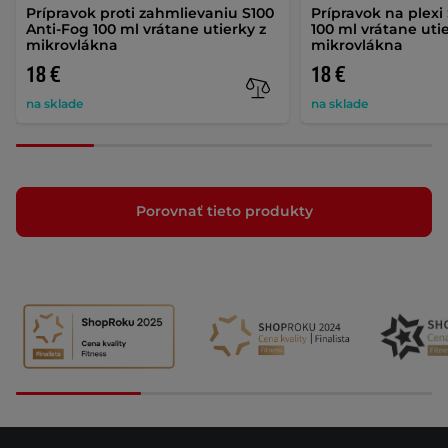
Prípravok proti zahmlievaniu S100
Prípravok na plexi
Anti-Fog 100 ml vrátane utierky z
100 ml vrátane uti
mikrovlákna
mikrovlákna
18 €
18 €
na sklade
na sklade
Porovnať tieto produkty