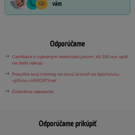
vám
Odporúčame
Cashback k vybraným elektrobicyklom. Až 350 eur späť
na ďalší nákup.
Posuňte svoj tréning na novú úroveň so športovou
výživou inSPORTline!
Diskrétne zabalenie
Odporúčame prikúpiť