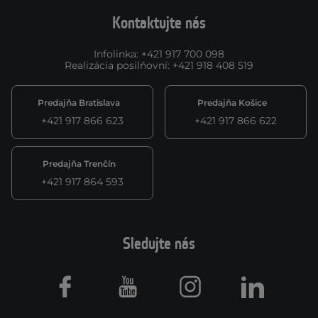
Kontaktujte nás
Infolinka
:
+421 917 700 098
Realizácia posilňovní
:
+421 918 408 519
Predajňa Bratislava
Predajňa Košice
+421 917 866 623
+421 917 866 622
Predajňa Trenčín
+421 917 864 593
Sledujte nás
Facebook
Youtube
Instagram
LinkedIn