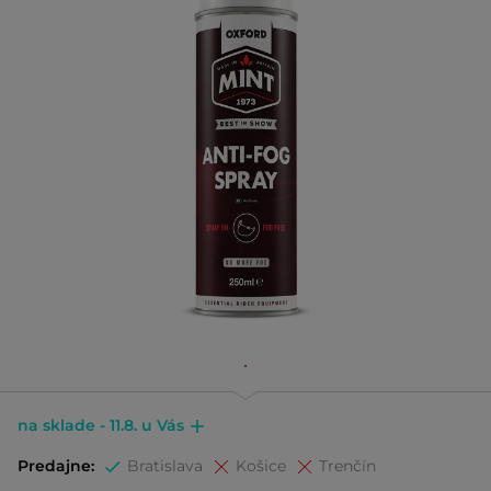
na sklade - 11.8. u Vás
Predajne:
Bratislava
Košice
Trenčín