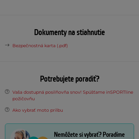
Dokumenty na stiahnutie
Bezpečnostná karta (.pdf)
Potrebujete poradiť?
Vaša dostupná posilňovňa snov! Spúšťame inSPORTline
požičovňu
Ako vybrať moto prilbu
Nemôžete si vybrať? Poradíme