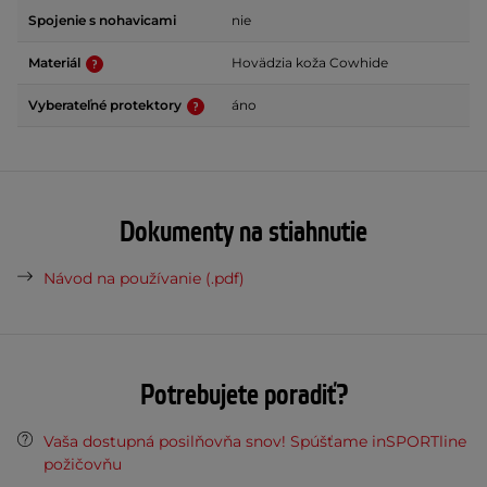
Spojenie s nohavicami
nie
Materiál
Hovädzia koža Cowhide
Vyberateľné protektory
áno
Dokumenty na stiahnutie
Návod na používanie (.pdf)
Potrebujete poradiť?
Vaša dostupná posilňovňa snov! Spúšťame inSPORTline
požičovňu