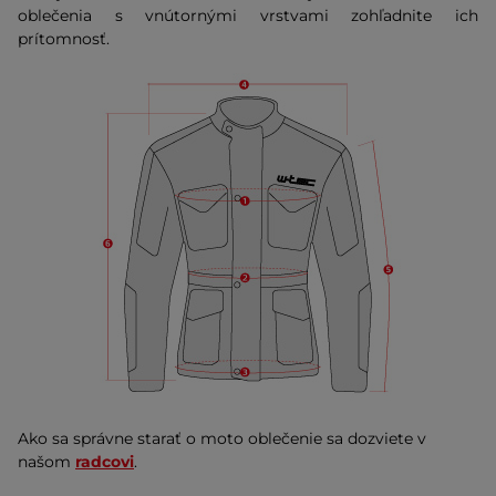
oblečenia s vnútornými vrstvami zohľadnite ich
prítomnosť.
Ako sa správne starať o moto oblečenie sa dozviete v
našom
radcovi
.