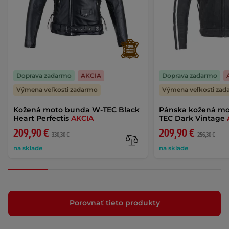
Doprava zadarmo
AKCIA
Doprava zadarmo
Výmena veľkosti zadarmo
Výmena veľkosti za
Kožená moto bunda W-TEC Black
Pánska kožená m
Heart Perfectis
AKCIA
TEC Dark Vintage
209,90 €
209,90 €
330,30 €
256,30 €
na sklade
na sklade
Porovnať tieto produkty