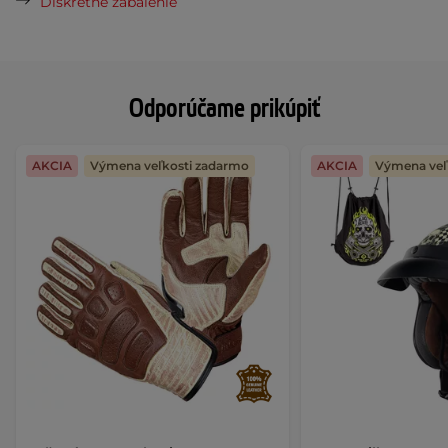
Diskrétne zabalenie
Odporúčame prikúpiť
AKCIA
Výmena veľkosti zadarmo
AKCIA
Výmena veľ