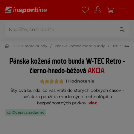
dy
Pánske moto bundy
Pánske kožené moto bundy
IN: 22144
Pánska kožená moto bunda W-TEC Retro -
čierno-hnedo-béžová
AKCIA
1 Hodnotenie
Štýlová bunda, čo vás vráti do starých dobrých časov -
avšak za použitia moderných technológií a
bezpečnostných prvkov.
viac
Doprava zadarmo