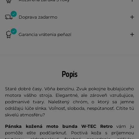
Doprava zadarmo
Garancia vrátenia peňazí
Popis
Staré dobré časy. Vôňa benzínu. Zvuk pokojne bublajúceho
motora vášho stroja. Elegantné, ale zároveň vzrušujúce,
podmanivé tvary. Naleštený chróm, o ktorý sa jemne
odrážajú lúče slnka. Voľnosť, sloboda, nespútanosť. Cítite tú
skvelú atmosféru?
Pánska kožená moto bunda W-TEC Retro
vám ju
pomôže ešte podčiarknuť. Poctivá koža s príjemnou