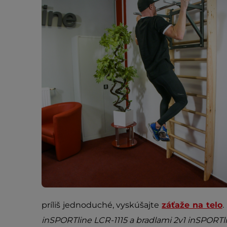
príliš jednoduché, vyskúšajte
záťaže na telo
.
inSPORTline LCR-1115 a bradlami 2v1 inSPORTlin