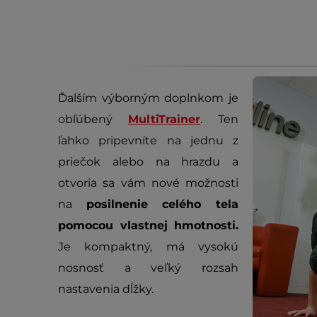
Ďalším výborným doplnkom je
obľúbený
MultiTrainer
. Ten
ľahko pripevníte na jednu z
priečok alebo na hrazdu a
otvoria sa vám nové možnosti
na
posilnenie celého tela
pomocou vlastnej hmotnosti.
Je kompaktný, má vysokú
nosnosť a veľký rozsah
nastavenia dĺžky.