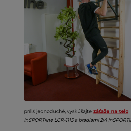
príliš jednoduché, vyskúšajte
záťaže na telo
.
inSPORTline LCR-1115 a bradlami 2v1 inSPORTlin