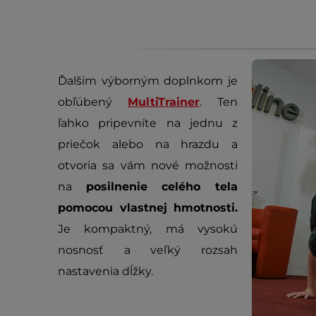
Ďalším výborným doplnkom je
obľúbený
MultiTrainer
. Ten
ľahko pripevníte na jednu z
priečok alebo na hrazdu a
otvoria sa vám nové možnosti
na
posilnenie celého tela
pomocou vlastnej hmotnosti.
Je kompaktný, má vysokú
nosnosť a veľký rozsah
nastavenia dĺžky.