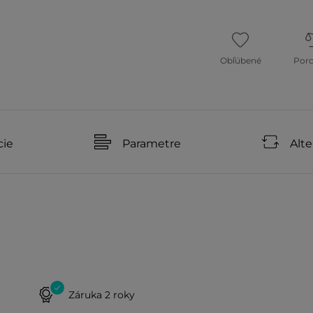
Obľúbené
Por
cie
Parametre
Alte
Záruka 2 roky