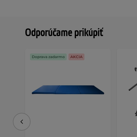
Odporúčame prikúpiť
Doprava zadarmo
AKCIA
Predchádzajúce