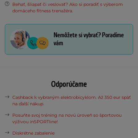
Behať, šliapať či veslovať? Ako si poradiť s výberom
domáceho fitness trenažéra.
Nemôžete si vybrať? Poradíme
vám
Odporúčame
Cashback k vybraným elektrobicyklom. Až 350 eur späť
na ďalší nákup.
Posuňte svoj tréning na novú úroveň so športovou
výživou inSPORTline!
Diskrétne zabalenie