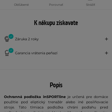
Obľúbené
Porovnať
Strážiť
K nákupu získavate
Záruka 2 roky
Garancia vrátenia peňazí
Popis
Ochranná podložka inSPORTline
je určená pre domáce
použitie pod eliptický trenažér alebo iné posilňovacie
stroje. Táto tlmiaca podložka chráni podlahu pred