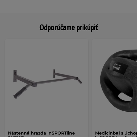
Odporúčame prikúpiť
Nástenná hrazda inSPORTline
Medicinbal s úch