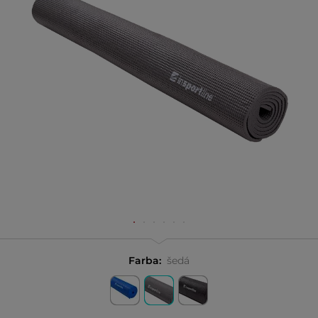
Farba:
šedá