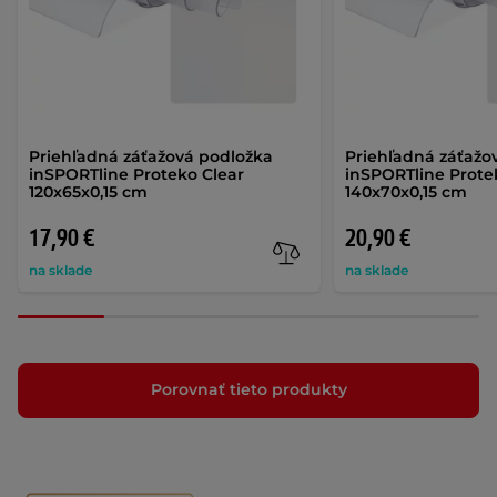
Priehľadná záťažová podložka
Priehľadná záťažo
inSPORTline Proteko Clear
inSPORTline Prote
120x65x0,15 cm
140x70x0,15 cm
17,90 €
20,90 €
na sklade
na sklade
Porovnať tieto produkty