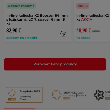
Doprava zadarmo
AKCIA
In-line kolieska K2 Booster 84 mm
In-line kolieska K
s ložiskami, ILQ 7, spacer 6 mm 8
ks
AKCIA
ks
82,90 €
48,90 €
68,90 €
skladom na predajni
na sklade
Porovnať tieto produkty