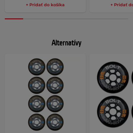
+ Pridať do košíka
+ Pridať d
Alternatívy