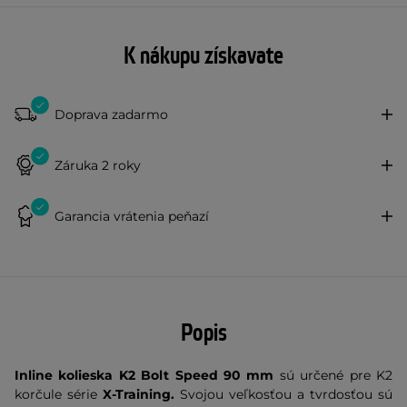
K nákupu získavate
Doprava zadarmo
Záruka 2 roky
Garancia vrátenia peňazí
Popis
Inline kolieska K2 Bolt Speed 90 mm
sú určené pre K2
korčule série
X-Training.
Svojou veľkosťou a tvrdosťou sú