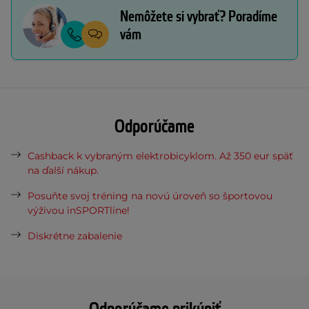
Nemôžete si vybrať? Poradíme
vám
Odporúčame
Cashback k vybraným elektrobicyklom. Až 350 eur späť
na ďalší nákup.
Posuňte svoj tréning na novú úroveň so športovou
výživou inSPORTline!
Diskrétne zabalenie