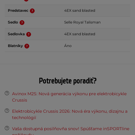
Predstavec
4EX sand blasted
Sedlo
Selle Royal Talisman
Sedlovka
4EX sand blasted
Blatníky
Áno
Potrebujete poradiť?
Avinox M2S: Nová generácia výkonu pre elektrobicykle
Crussis
Elektrobicykle Crussis 2026: Nová éra výkonu, dizajnu a
technológií
Vaša dostupná posilňovňa snov! Spúšťame inSPORTline