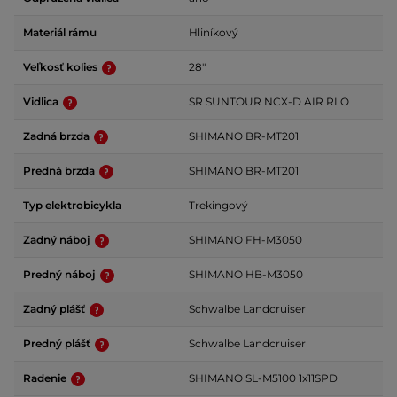
Materiál rámu
Hliníkový
Veľkosť kolies
28"
Vidlica
SR SUNTOUR NCX-D AIR RLO
Zadná brzda
SHIMANO BR-MT201
Predná brzda
SHIMANO BR-MT201
Typ elektrobicykla
Trekingový
Zadný náboj
SHIMANO FH-M3050
Predný náboj
SHIMANO HB-M3050
Zadný plášť
Schwalbe Landcruiser
Predný plášť
Schwalbe Landcruiser
Radenie
SHIMANO SL-M5100 1x11SPD