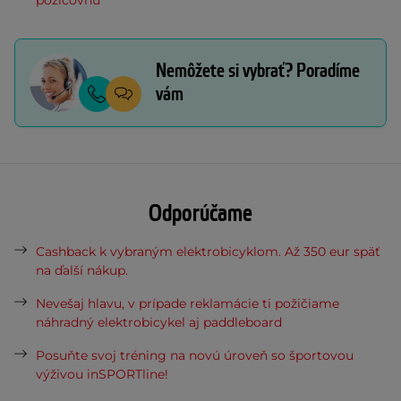
požičovňu
Nemôžete si vybrať? Poradíme
vám
Odporúčame
Cashback k vybraným elektrobicyklom. Až 350 eur späť
na ďalší nákup.
Nevešaj hlavu, v prípade reklamácie ti požičiame
náhradný elektrobicykel aj paddleboard
Posuňte svoj tréning na novú úroveň so športovou
výživou inSPORTline!