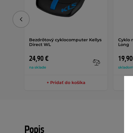
Predchádzajúce
Bezdrôtový cyklocomputer Kellys
Cyklo 
Direct WL
Long
24,90 €
19,90
na sklade
skladom
+ Pridať do košíka
Popis