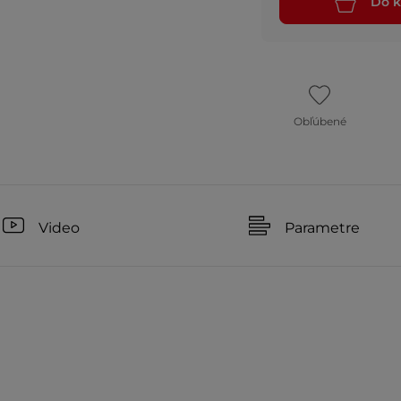
Do k
Obľúbené
Video
Parametre