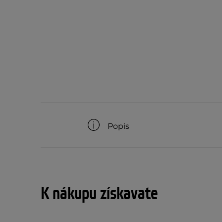
Popis
K nákupu získavate