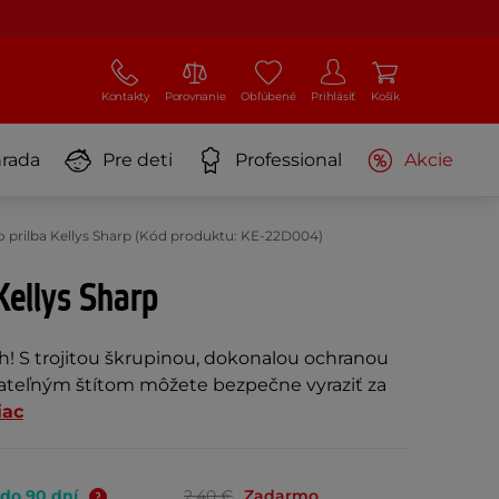
Kontakty
Porovnanie
Obľúbené
Prihlásiť
Košík
rada
Pre deti
Professional
Akcie
o prilba Kellys Sharp (Kód produktu: KE-22D004)
Kellys Sharp
h! S trojitou škrupinou, dokonalou ochranou
mateľným štítom môžete bezpečne vyraziť za
iac
 do 90 dní
2,40 €
Zadarmo