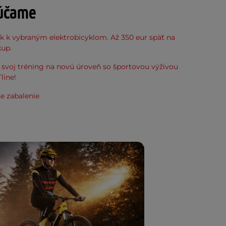
účame
k k vybraným elektrobicyklom. Až 350 eur späť na
kup.
svoj tréning na novú úroveň so športovou výživou
line!
e zabalenie