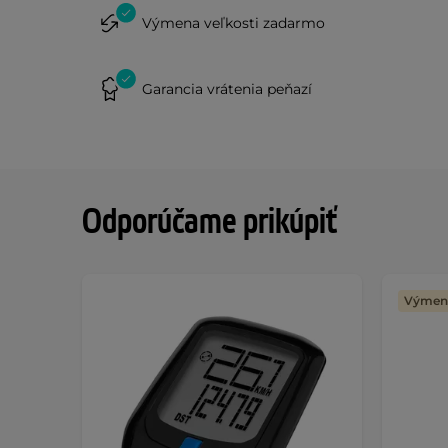
Výmena veľkosti zadarmo
Garancia vrátenia peňazí
Odporúčame prikúpiť
Výmena