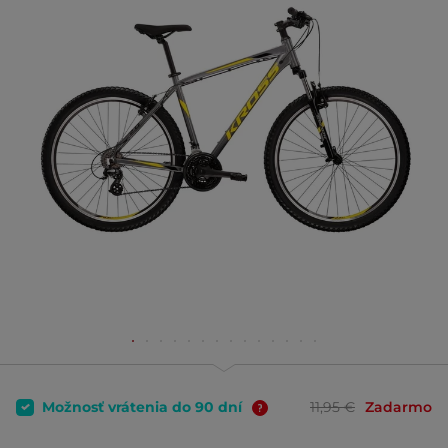
Možnosť vrátenia do 90 dní
11,95 €
Zadarmo