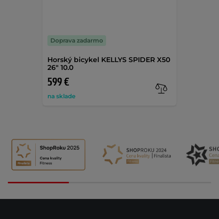
Doprava zadarmo
Horský bicykel KELLYS SPIDER X50
26" 10.0
599 €
na sklade