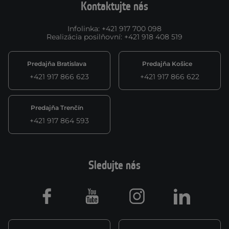
Kontaktujte nás
Infolinka
:
+421 917 700 098
Realizácia posilňovní
:
+421 918 408 519
Predajňa Bratislava
Predajňa Košice
+421 917 866 623
+421 917 866 622
Predajňa Trenčín
+421 917 864 593
Sledujte nás
Facebook
Youtube
Instagram
LinkedIn