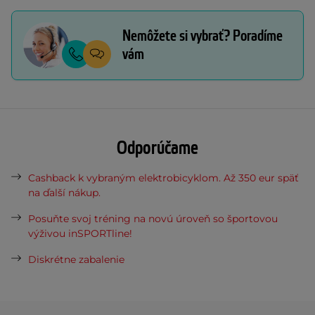
Nemôžete si vybrať? Poradíme
vám
Odporúčame
Cashback k vybraným elektrobicyklom. Až 350 eur späť
na ďalší nákup.
Posuňte svoj tréning na novú úroveň so športovou
výživou inSPORTline!
Diskrétne zabalenie