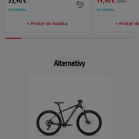
35,90 €
19,90 €
23,90 €
na sklade
na sklade
+ Pridať do košíka
+ Pridať d
Alternatívy