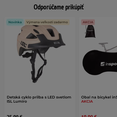
Odporúčame prikúpiť
Novinka
Výmena veľkosti zadarmo
AKCIA
Detská cyklo prilba s LED svetlom
Obal na bicykel i
ISL Lumiro
AKCIA