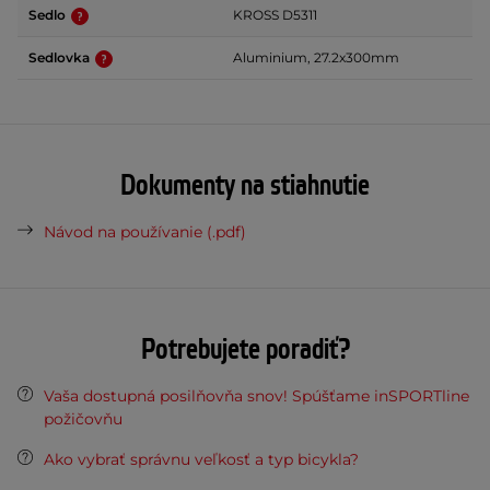
Sedlo
KROSS D5311
Sedlovka
Aluminium, 27.2x300mm
Dokumenty na stiahnutie
Návod na používanie (.pdf)
Potrebujete poradiť?
Vaša dostupná posilňovňa snov! Spúšťame inSPORTline
požičovňu
Ako vybrať správnu veľkosť a typ bicykla?