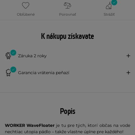
Obľúbené
Porovnať
Strážiť
K nákupu získavate
Záruka 2 roky
Garancia vrátenia peňazí
Popis
WORKER WaveFloater
je tu pre tých, ktorí občas na vode
nechtiac utopia pádlo – takže vlastne úplne pre každého!