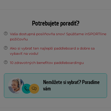
Potrebujete poradiť?
Vaša dostupná posilňovňa snov! Spúšťame inSPORTline
požičovňu
Ako si vybrať ten najlepší paddleboard a dobre sa
vybaviť na vodu!
10 zdravotných benefitov paddleboardingu
Nemôžete si vybrať? Poradíme
vám