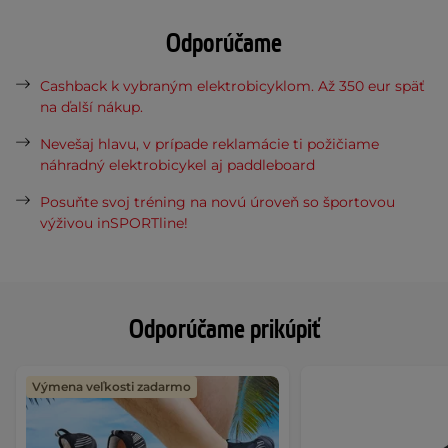
Odporúčame
Cashback k vybraným elektrobicyklom. Až 350 eur späť
na ďalší nákup.
Nevešaj hlavu, v prípade reklamácie ti požičiame
náhradný elektrobicykel aj paddleboard
Posuňte svoj tréning na novú úroveň so športovou
výživou inSPORTline!
Odporúčame prikúpiť
Výmena veľkosti zadarmo