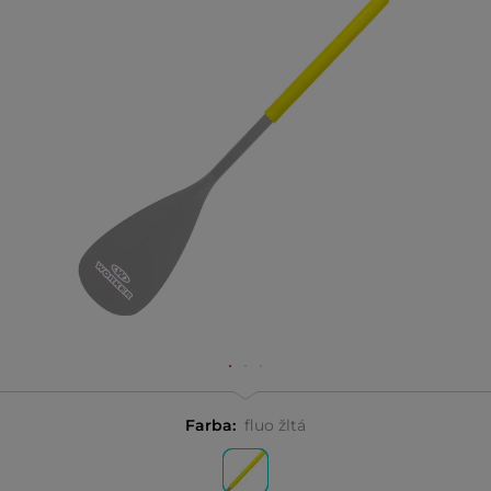
Farba:
fluo žltá