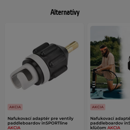
Alternatívy
AKCIA
AKCIA
Nafukovací adaptér pre ventily
Nafukovací adaptér
paddleboardov inSPORTline
paddleboardov in
AKCIA
kľúčom
AKCIA