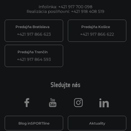
Infolinka
:
+421 917 700 098
Realizácia posilňovní
:
+421 918 408 519
Predajňa Bratislava
Predajňa Košice
+421 917 866 623
+421 917 866 622
Predajňa Trenčín
+421 917 864 593
Sledujte nás
Facebook
Youtube
Instagram
LinkedIn
Blog inSPORTline
Aktuality