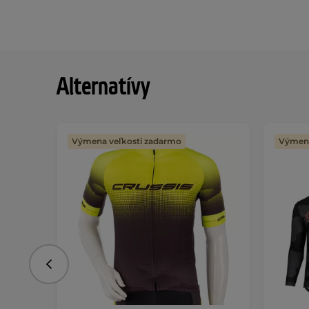
Alternatívy
Výmena veľkosti zadarmo
Výmena
Predchádzajúce