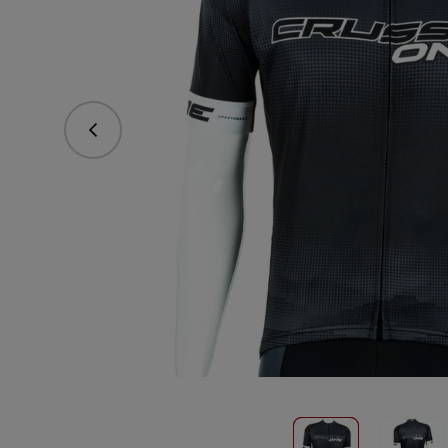
Predchádzajúce