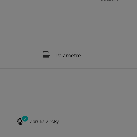
Parametre
Záruka 2 roky