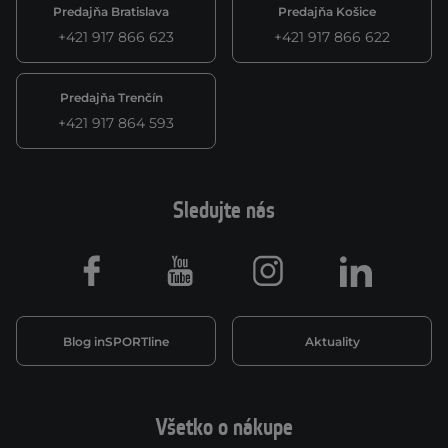
Predajňa Bratislava
Predajňa Košice
+421 917 866 623
+421 917 866 622
Predajňa Trenčín
+421 917 864 593
Sledujte nás
Facebook
Youtube
Instagram
LinkedIn
Blog inSPORTline
Aktuality
Všetko o nákupe