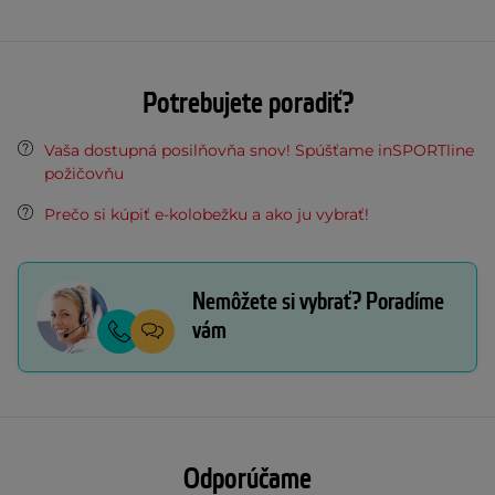
Potrebujete poradiť?
Vaša dostupná posilňovňa snov! Spúšťame inSPORTline
požičovňu
Prečo si kúpiť e-kolobežku a ako ju vybrať!
Nemôžete si vybrať? Poradíme
vám
Odporúčame