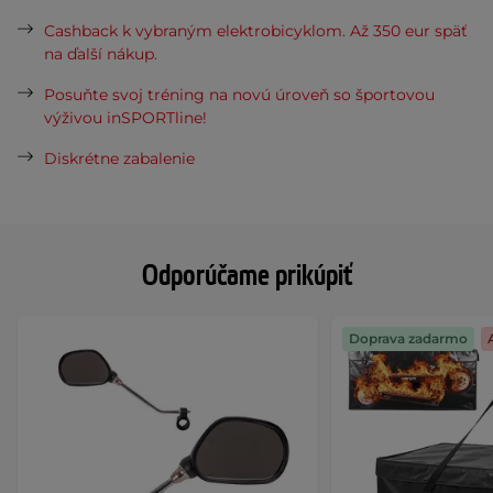
Cashback k vybraným elektrobicyklom. Až 350 eur späť
na ďalší nákup.
Posuňte svoj tréning na novú úroveň so športovou
výživou inSPORTline!
Diskrétne zabalenie
Odporúčame prikúpiť
Doprava zadarmo