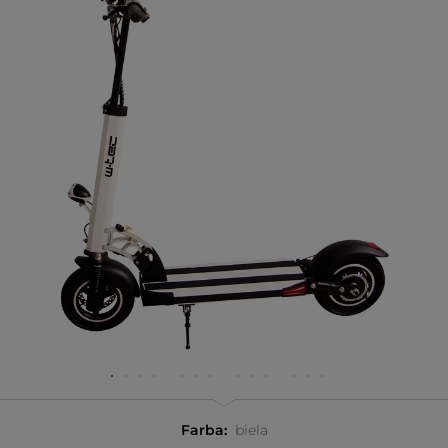
Farba:
biela