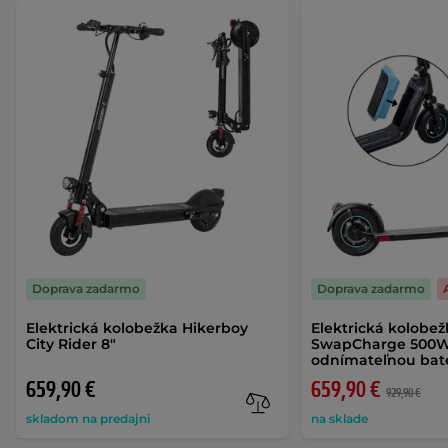
Doprava zadarmo
Doprava zadarmo
Elektrická kolobežka Hikerboy
Elektrická kolobe
City Rider 8"
SwapCharge 500W 
odnímateľnou bat
659,90 €
659,90 €
929,90 €
skladom na predajni
na sklade