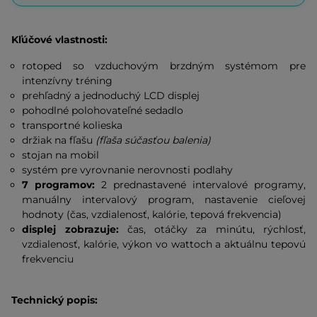
Kľúčové vlastnosti:
rotoped so vzduchovým brzdným systémom pre
intenzívny tréning
prehľadný a jednoduchý LCD displej
pohodlné polohovateľné sedadlo
transportné kolieska
držiak na fľašu
(fľaša súčasťou balenia)
stojan na mobil
systém pre vyrovnanie nerovnosti podlahy
7 programov:
2 prednastavené intervalové programy,
manuálny intervalový program, nastavenie cieľovej
hodnoty (čas, vzdialenosť, kalórie, tepová frekvencia)
displej zobrazuje:
čas, otáčky za minútu, rýchlosť,
vzdialenosť, kalórie, výkon vo wattoch a aktuálnu tepovú
frekvenciu
Technický popis: