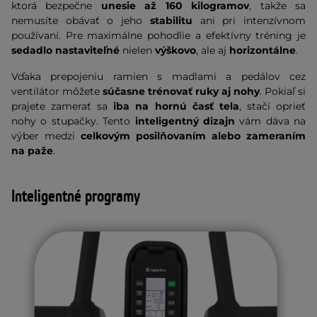
ktorá bezpečne
unesie až 160 kilogramov
, takže sa
nemusíte obávať o jeho
stabilitu
ani pri intenzívnom
používaní. Pre maximálne pohodlie a efektívny tréning je
sedadlo nastaviteľné
nielen
výškovo
, ale aj
horizontálne
.
Vďaka prepojeniu ramien s madlami a pedálov cez
ventilátor môžete
súčasne trénovať ruky aj nohy
. Pokiaľ si
prajete zamerať sa
iba na hornú časť tela
, stačí oprieť
nohy o stupačky. Tento
inteligentný dizajn
vám dáva na
výber medzi
celkovým posilňovaním alebo zameraním
na paže
.
Inteligentné programy