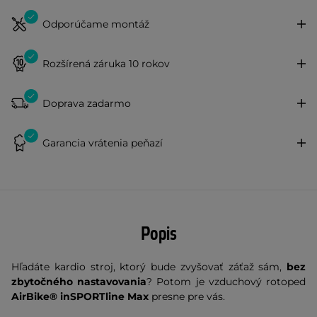
Odporúčame montáž
Rozšírená záruka 10 rokov
Doprava zadarmo
Garancia vrátenia peňazí
Popis
Hľadáte kardio stroj, ktorý bude zvyšovať záťaž sám,
bez
zbytočného nastavovania
? Potom je vzduchový rotoped
AirBike® inSPORTline Max
presne pre vás.