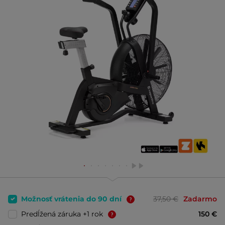
Možnosť vrátenia do 90 dní
37,50 €
Zadarmo
Predĺžená záruka +1 rok
150 €