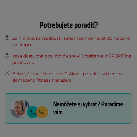
Potrebujete poradiť?
Za hranicami všednosti: Kinomap mení svet domáceho
tréningu
Vaša dostupná posilňovňa snov! Spúšťame inSPORTline
požičovňu
Behať, šliapať či veslovať? Ako si poradiť s výberom
domáceho fitness trenažéra.
Nemôžete si vybrať? Poradíme
vám