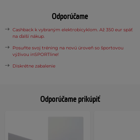
Odporúčame
Cashback k vybraným elektrobicyklom. Až 350 eur späť
na ďalší nákup.
Posuňte svoj tréning na novú úroveň so športovou
výživou inSPORTline!
Diskrétne zabalenie
Odporúčame prikúpiť