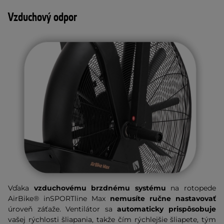
Vzduchový odpor
Vďaka
vzduchovému brzdnému systému
na rotopede
AirBike® inSPORTline Max
nemusíte ručne nastavovať
úroveň záťaže. Ventilátor sa
automaticky prispôsobuje
vašej rýchlosti šliapania, takže čím rýchlejšie šliapete, tým