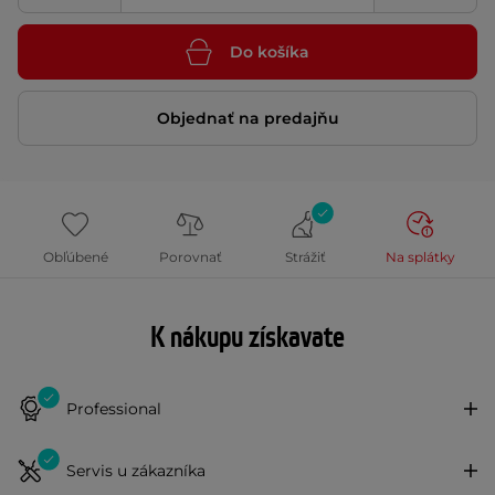
Do košíka
Objednať na predajňu
Obľúbené
Porovnať
Strážiť
Na splátky
K nákupu získavate
Professional
Servis u zákazníka