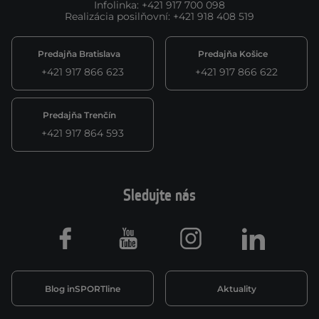
Infolinka
:
+421 917 700 098
Realizácia posilňovní
:
+421 918 408 519
Predajňa Bratislava
Predajňa Košice
+421 917 866 623
+421 917 866 622
Predajňa Trenčín
+421 917 864 593
Sledujte nás
Facebook
Youtube
Instagram
LinkedIn
Blog inSPORTline
Aktuality