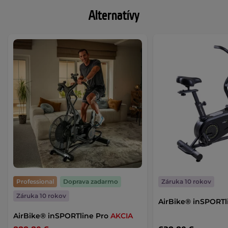
Alternatívy
Professional
Doprava zadarmo
Záruka 10 rokov
Záruka 10 rokov
AirBike® inSPORTli
AirBike® inSPORTline Pro
AKCIA