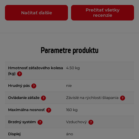
Prečítať všetky
Načítať ďalšie
recenzie
Parametre produktu
Hmotnosť záťažového kolesa
4.50 kg
(kg)
Hrudný pás
nie
Ovládanie záťaže
Závislé na rýchlosti šliapania
Maximálna nosnosť
160 kg
Brzdný systém
Vzduchový
Displej
áno