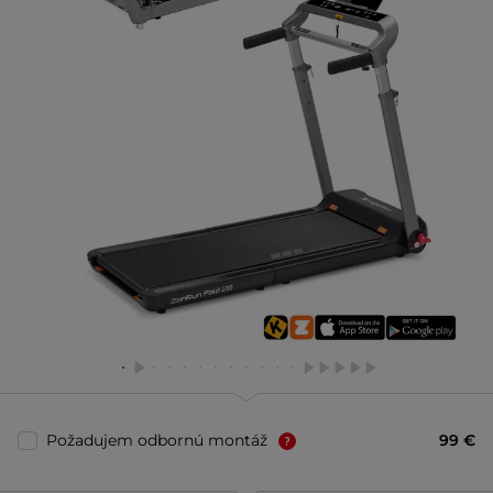
Požadujem odbornú montáž
99 €