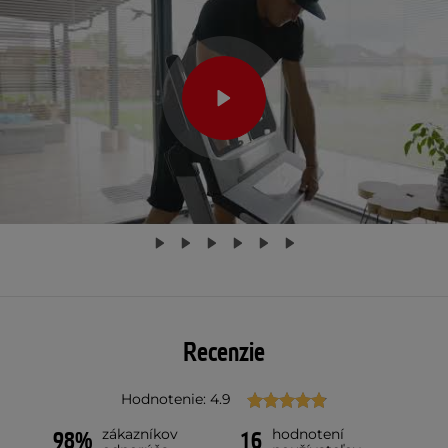
Recenzie
Hodnotenie: 4.9
zákazníkov
hodnotení
98%
16