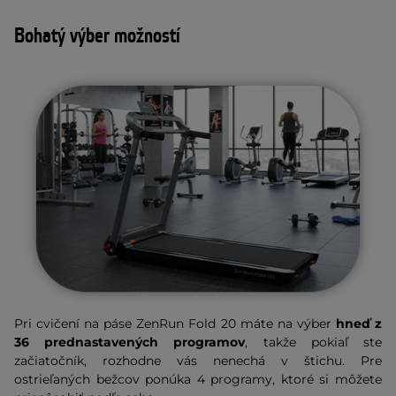
Bohatý výber možností
Pri cvičení na páse ZenRun Fold 20 máte na výber
hneď z
36 prednastavených programov
, takže pokiaľ ste
začiatočník, rozhodne vás nenechá v štichu. Pre
ostrieľaných bežcov ponúka 4 programy, ktoré si môžete