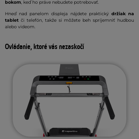
bokom
, keď ho práve nebudete potrebovať.
Hneď nad panelom displeja nájdete praktický
držiak na
tablet
či telefón, takže si môžete beh spríjemniť hudbou
alebo videom.
Ovládanie, ktoré vás nezaskočí