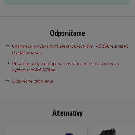
Odporúčame
Cashback k vybraným elektrobicyklom. Až 350 eur späť
na ďalší nákup.
Posuňte svoj tréning na novú úroveň so športovou
výživou inSPORTline!
Diskrétne zabalenie
Alternatívy