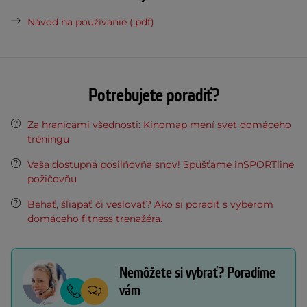
Návod na používanie (.pdf)
Potrebujete poradiť?
Za hranicami všednosti: Kinomap mení svet domáceho
tréningu
Vaša dostupná posilňovňa snov! Spúšťame inSPORTline
požičovňu
Behať, šliapať či veslovať? Ako si poradiť s výberom
domáceho fitness trenažéra.
Nemôžete si vybrať? Poradíme
vám