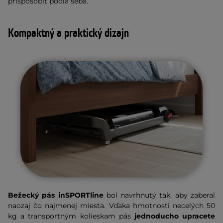
prispôsobiť podľa seba.
Kompaktný a praktický dizajn
Bežecký pás inSPORTline
bol navrhnutý tak, aby zaberal
naozaj čo najmenej miesta. Vďaka hmotnosti necelých 50
kg a transportným kolieskam pás
jednoducho upracete