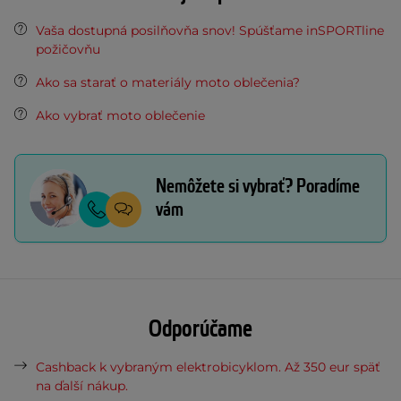
Vaša dostupná posilňovňa snov! Spúšťame inSPORTline
požičovňu
Ako sa starať o materiály moto oblečenia?
Ako vybrať moto oblečenie
Nemôžete si vybrať? Poradíme
vám
Odporúčame
Cashback k vybraným elektrobicyklom. Až 350 eur späť
na ďalší nákup.