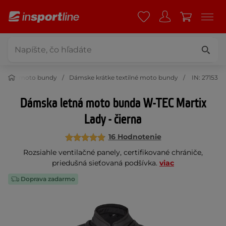
xtilné moto bundy
Dámske krátke textilné moto bundy
IN: 27153
Dámska letná moto bunda W-TEC Martix
Lady - čierna
16 Hodnotenie
Rozsiahle ventilačné panely, certifikované chrániče,
priedušná sieťovaná podšívka.
viac
Doprava zadarmo