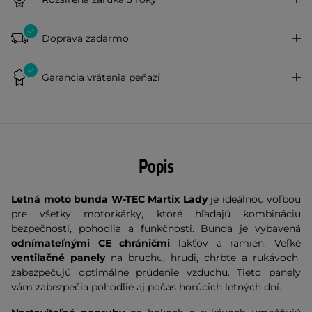
Doprava zadarmo
Garancia vrátenia peňazí
Popis
Letná moto bunda W-TEC Martix Lady
je ideálnou voľbou
pre všetky motorkárky, ktoré hľadajú kombináciu
bezpečnosti, pohodlia a funkčnosti. Bunda je vybavená
odnímateľnými CE chráničmi
lakťov a ramien. Veľké
ventilačné
panely
na bruchu, hrudi, chrbte a rukávoch
zabezpečujú optimálne prúdenie vzduchu. Tieto panely
vám zabezpečia pohodlie aj počas horúcich letných dní.