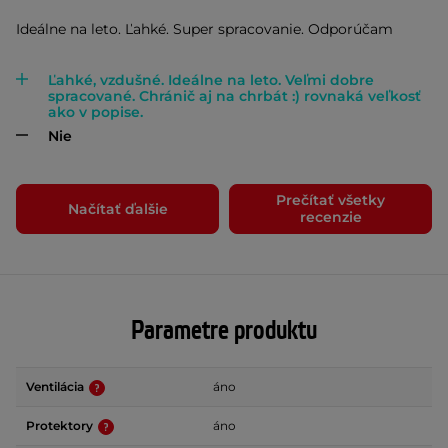
Ideálne na leto. Ľahké. Super spracovanie. Odporúčam
Ľahké, vzdušné. Ideálne na leto. Veľmi dobre
spracované. Chránič aj na chrbát :) rovnaká veľkosť
ako v popise.
Nie
Prečítať všetky
Načítať ďalšie
recenzie
Parametre produktu
Ventilácia
áno
Protektory
áno