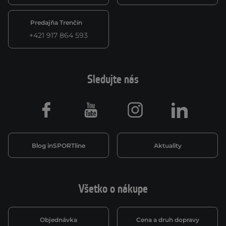
Predajňa Trenčín
+421 917 864 593
Sledujte nás
Facebook
Youtube
Instagram
LinkedIn
Blog inSPORTline
Aktuality
Všetko o nákupe
Objednávka
Cena a druh dopravy