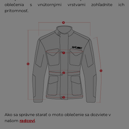
oblečenia s vnútornými vrstvami zohľadnite ich
prítomnosť.
Ako sa správne starať o moto oblečenie sa dozviete v
našom
radcovi
.