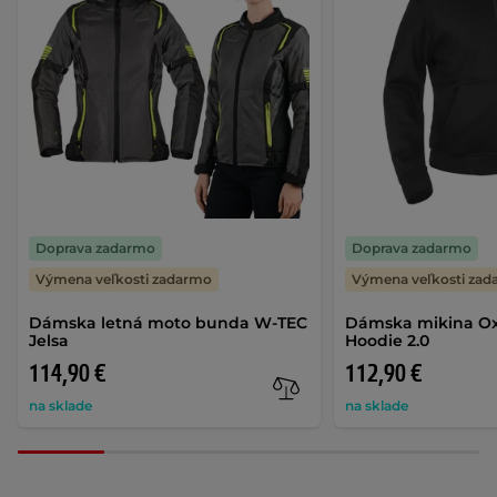
Doprava zadarmo
Doprava zadarmo
Výmena veľkosti zadarmo
Výmena veľkosti za
Dámska letná moto bunda W-TEC
Dámska mikina Ox
Jelsa
Hoodie 2.0
114,90 €
112,90 €
na sklade
na sklade