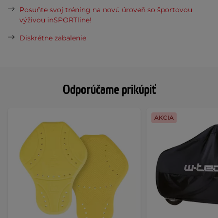
Posuňte svoj tréning na novú úroveň so športovou
výživou inSPORTline!
Diskrétne zabalenie
Odporúčame prikúpiť
AKCIA