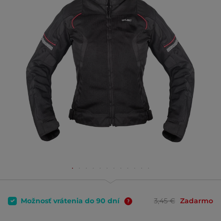
Možnosť vrátenia do 90 dní
3,45 €
Zadarmo