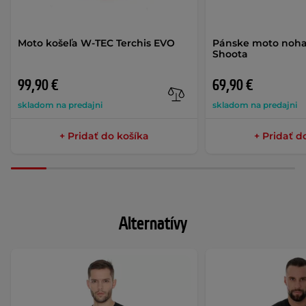
Moto košeľa W-TEC Terchis EVO
Pánske moto noha
Shoota
99,90 €
69,90 €
skladom na predajni
skladom na predajni
+ Pridať do košíka
+ Pridať d
Alternatívy