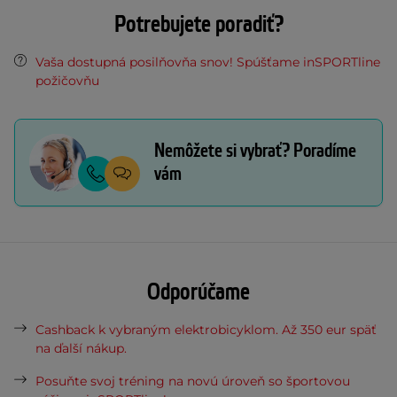
Potrebujete poradiť?
Vaša dostupná posilňovňa snov! Spúšťame inSPORTline
požičovňu
Nemôžete si vybrať? Poradíme
vám
Odporúčame
Cashback k vybraným elektrobicyklom. Až 350 eur späť
na ďalší nákup.
Posuňte svoj tréning na novú úroveň so športovou