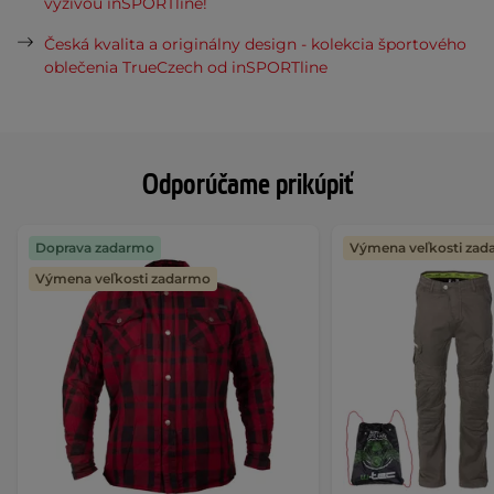
výživou inSPORTline!
Česká kvalita a originálny design - kolekcia športového
oblečenia TrueCzech od inSPORTline
Odporúčame prikúpiť
Doprava zadarmo
Výmena veľkosti za
Výmena veľkosti zadarmo