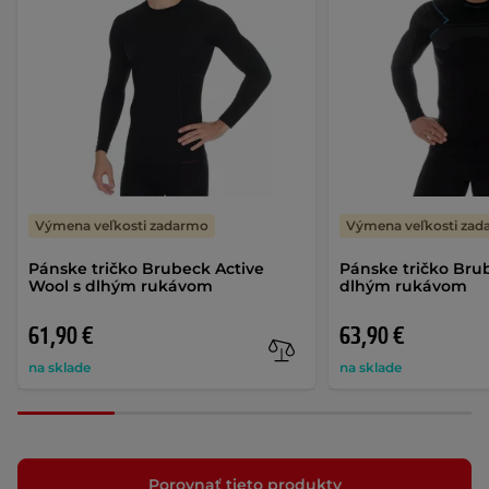
Výmena veľkosti zadarmo
Výmena veľkosti za
Pánske tričko Brubeck Active
Pánske tričko Bru
Wool s dlhým rukávom
dlhým rukávom
61,90 €
63,90 €
na sklade
na sklade
Porovnať tieto produkty