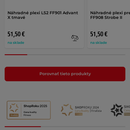
Náhradné plexi LS2 FF901 Advant
Náhradné plexi pre
X tmavé
FF908 Strobe II
51,50 €
51,50 €
na sklade
na sklade
Porovnať tieto produkty