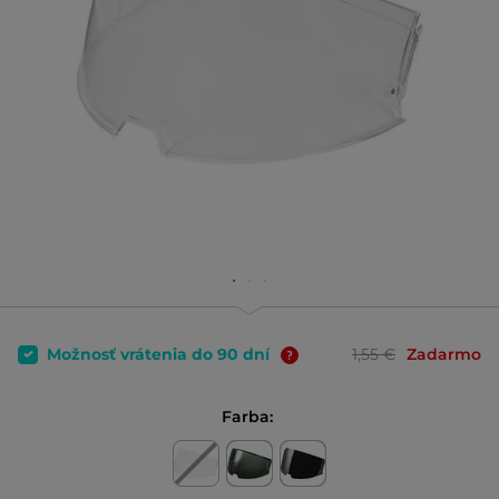
Možnosť vrátenia do 90 dní
1,55 €
Zadarmo
Farba: