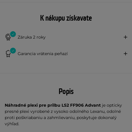
K nákupu získavate
Záruka 2 roky
Garancia vrátenia peňazí
Popis
Náhradné plexi pre prilbu LS2 FF906 Advant
je opticky
presné plexi vyrobené z vysoko odolného Lexanu, odolné
proti poškriabaniu a zahmlievaniu, poskytuje dokonalý
výhľad.