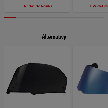
+ Pridať do košíka
+ Pridať d
Alternatívy