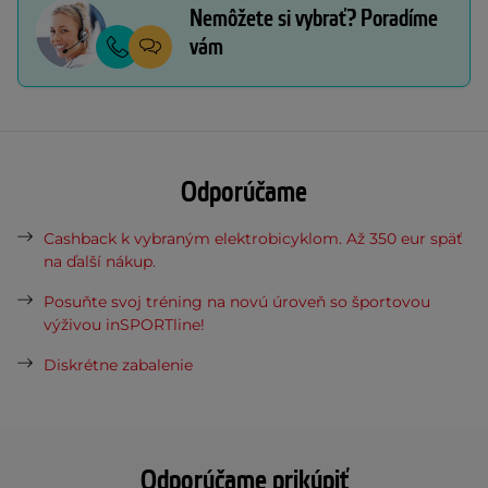
Nemôžete si vybrať? Poradíme
vám
Odporúčame
Cashback k vybraným elektrobicyklom. Až 350 eur späť
na ďalší nákup.
Posuňte svoj tréning na novú úroveň so športovou
výživou inSPORTline!
Diskrétne zabalenie
Odporúčame prikúpiť