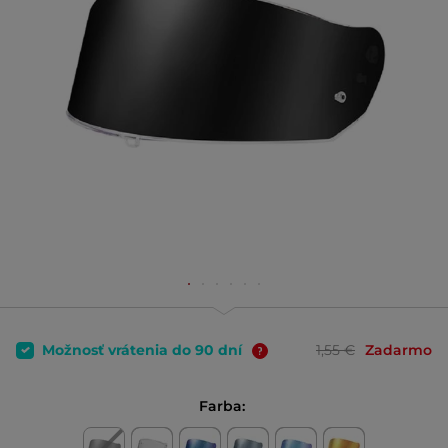
Možnosť vrátenia do 90 dní
1,55 €
Zadarmo
Farba: