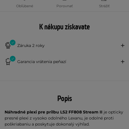
Obľúbené
Porovnať
Strážiť
K nákupu získavate
Záruka 2 roky
Garancia vrátenia peňazí
Popis
Náhradné plexi pre prilbu LS2 FF808 Stream II
je opticky
presné plexi z vysoko odolného Lexanu, je odolné proti
poškriabaniu a poskytuje dokonalý výhľad.