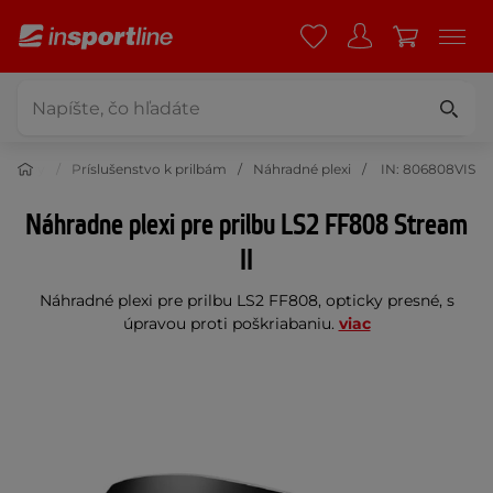
 prilby
Príslušenstvo k prilbám
Náhradné plexi
IN: 806808VIS
Náhradne plexi pre prilbu LS2 FF808 Stream
II
Náhradné plexi pre prilbu LS2 FF808, opticky presné, s
úpravou proti poškriabaniu.
viac