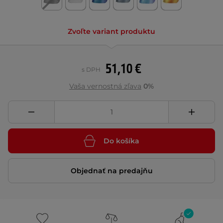
Zvoľte variant produktu
51,10 €
s DPH
Vaša vernostná zľava
0%
Do košíka
Objednať na predajňu