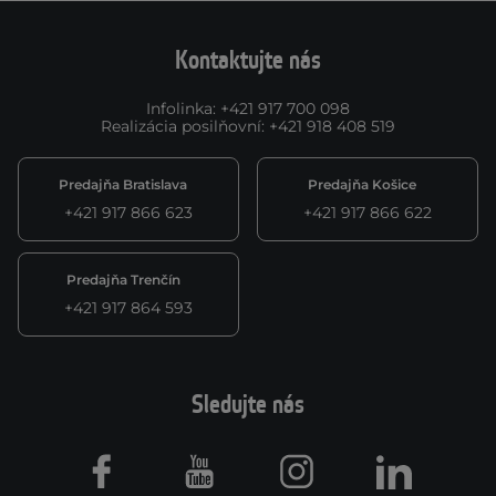
Kontaktujte nás
Infolinka
:
+421 917 700 098
Realizácia posilňovní
:
+421 918 408 519
Predajňa Bratislava
Predajňa Košice
+421 917 866 623
+421 917 866 622
Predajňa Trenčín
+421 917 864 593
Sledujte nás
Facebook
Youtube
Instagram
LinkedIn