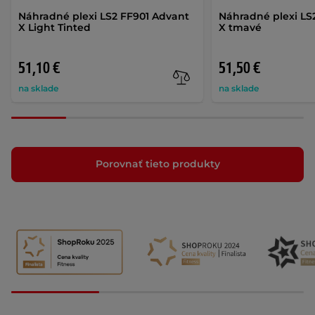
Náhradné plexi LS2 FF901 Advant
Náhradné plexi LS
X Light Tinted
X tmavé
51,10 €
51,50 €
na sklade
na sklade
Porovnať tieto produkty