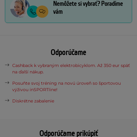
Nemôžete si vybrať? Poradíme
vám
Odporúčame
Cashback k vybraným elektrobicyklom. Až 350 eur späť
na ďalší nákup.
Posuňte svoj tréning na novú úroveň so športovou
výživou inSPORTline!
Diskrétne zabalenie
Odporúčame prikúpiť