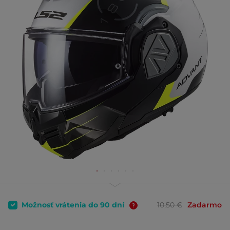
Možnosť vrátenia do 90 dní
10,50 €
Zadarmo