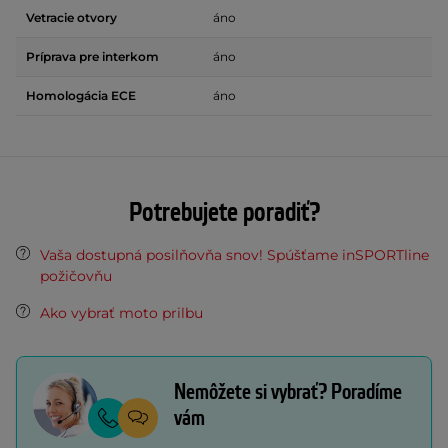
Vetracie otvory
áno
Príprava pre interkom
áno
Homologácia ECE
áno
Potrebujete poradiť?
Vaša dostupná posilňovňa snov! Spúšťame inSPORTline
požičovňu
Ako vybrať moto prilbu
Nemôžete si vybrať? Poradíme
vám