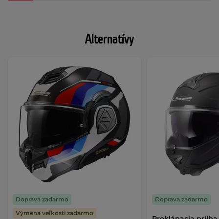
Alternatívy
Doprava zadarmo
Doprava zadarmo
Výmena veľkosti zadarmo
Preklápacia prilba