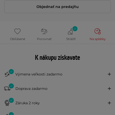
Objednať na predajňu
Obľúbené
Porovnať
Strážiť
Na splátky
K nákupu získavate
Výmena veľkosti zadarmo
Doprava zadarmo
Záruka 2 roky