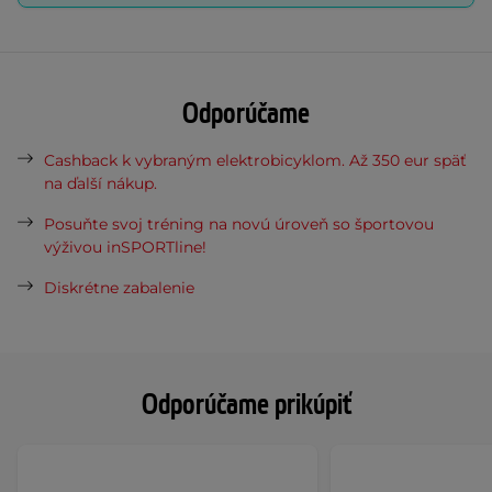
Odporúčame
Cashback k vybraným elektrobicyklom. Až 350 eur späť
na ďalší nákup.
Posuňte svoj tréning na novú úroveň so športovou
výživou inSPORTline!
Diskrétne zabalenie
Odporúčame prikúpiť