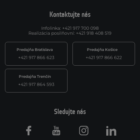
Kontaktujte nás
Infolinka
:
+421 917 700 098
Realizácia posilňovní
:
+421 918 408 519
Predajňa Bratislava
Predajňa Košice
+421 917 866 623
+421 917 866 622
Predajňa Trenčín
+421 917 864 593
Sledujte nás
Facebook
Youtube
Instagram
LinkedIn