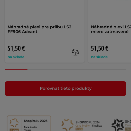
Náhradné plexi pre prilbu LS2
Náhradné plexi LS2
FF906 Advant
miere zatmavené
51,50 €
51,50 €
na sklade
na sklade
Porovnať tieto produkty