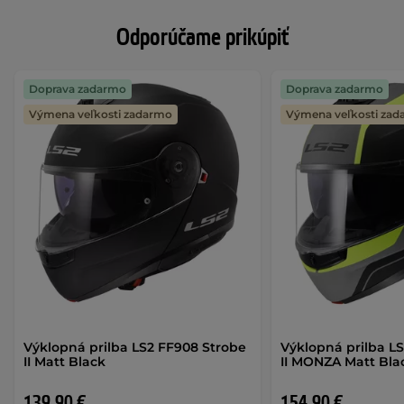
Odporúčame prikúpiť
Doprava zadarmo
Doprava zadarmo
Výmena veľkosti zadarmo
Výmena veľkosti za
Výklopná prilba LS2 FF908 Strobe
Výklopná prilba L
II Matt Black
II MONZA Matt Bla
139,90 €
154,90 €