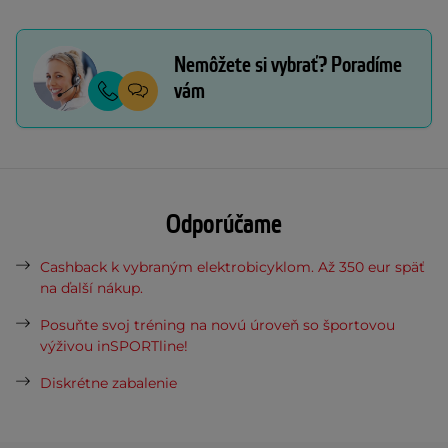
Nemôžete si vybrať? Poradíme
vám
Odporúčame
Cashback k vybraným elektrobicyklom. Až 350 eur späť
na ďalší nákup.
Posuňte svoj tréning na novú úroveň so športovou
výživou inSPORTline!
Diskrétne zabalenie