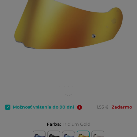
Možnosť vrátenia do 90 dní
1,55 €
Zadarmo
Farba:
Iridium Gold