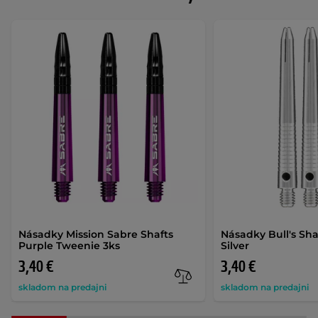
Násadky Mission Sabre Shafts
Násadky Bull's Sh
Purple Tweenie 3ks
Silver
3,40 €
3,40 €
skladom na predajni
skladom na predajni