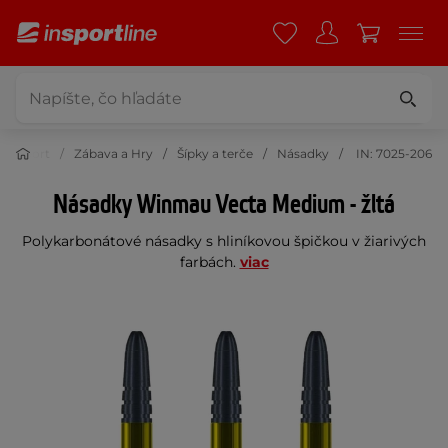
Šport
Zábava a Hry
Šípky a terče
Násadky
IN: 7025-206
Násadky Winmau Vecta Medium - žltá
Polykarbonátové násadky s hliníkovou špičkou v žiarivých
farbách.
viac