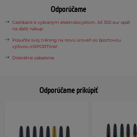
Odporúčame
Cashback k vybraným elektrobicyklom. Až 350 eur späť
na ďalší nákup.
Posuňte svoj tréning na novú úroveň so športovou
výživou inSPORTline!
Diskrétne zabalenie
Odporúčame prikúpiť