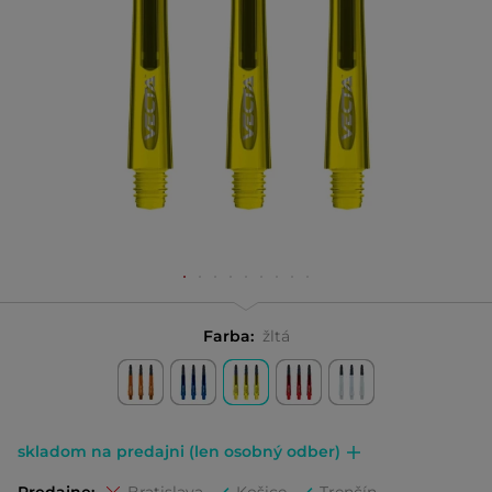
Farba:
žltá
skladom na predajni (len osobný odber)