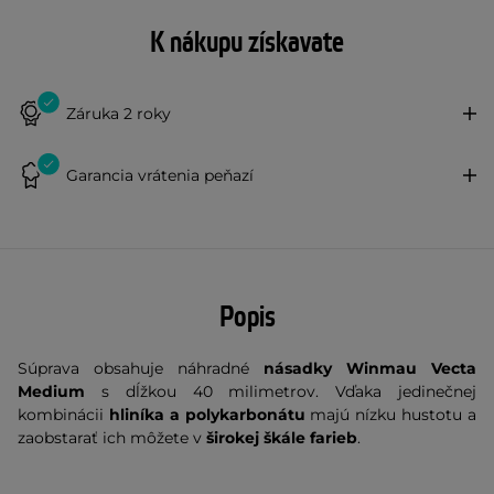
K nákupu získavate
Záruka 2 roky
Garancia vrátenia peňazí
Popis
Súprava obsahuje náhradné
násadky Winmau Vecta
Medium
s dĺžkou 40 milimetrov. Vďaka jedinečnej
kombinácii
hliníka a polykarbonátu
majú nízku hustotu a
zaobstarať ich môžete v
širokej škále farieb
.