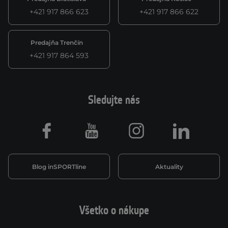
+421 917 866 623
+421 917 866 622
Predajňa Trenčín
+421 917 864 593
Sledujte nás
Facebook
Youtube
Instagram
LinkedIn
Blog inSPORTline
Aktuality
Všetko o nákupe