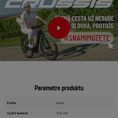
Parametre produktu
Farba
šedá
Výdrž batérie
720 Wh