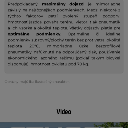
Predpokladaný
maximálny dojazd
je mimoriadne
závislý na najrôznejších podmienkach. Medzi niektoré z
týchto faktorov patrí zvolený stupeň podpory,
hmotnosť jazdca, povaha terénu, vietor, tlak pneumatík
a ich vzorka a okolitá teplota. Všetky dojazdy platia pre
optimálne podmienky
. Optimálne či ideálne
podmienky sú: rovný/plochý terén bez protivetra, okolitá
teplota 20°C, mimoriadne úzke bezprofilové
pneumatiky nafúknuté na odporúčaný tlak, používanie
ekonomického jazdného režimu (pokiaľ takým bicykel
disponuje), hmotnosť cyklistu pod 70 kg.
Obrázky majú iba ilustračný charakter.
Video