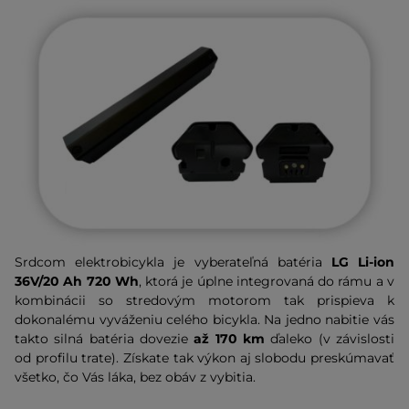
Srdcom elektrobicykla je vyberateľná batéria
LG Li-ion
36V/20 Ah 720 Wh
, ktorá je úplne integrovaná do rámu a v
kombinácii so stredovým motorom tak prispieva k
dokonalému vyváženiu celého bicykla. Na jedno nabitie vás
takto silná batéria dovezie
až 170 km
ďaleko (v závislosti
od profilu trate). Získate tak výkon aj slobodu preskúmavať
všetko, čo Vás láka, bez obáv z vybitia.