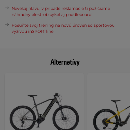
Nevešaj hlavu, v prípade reklamácie ti požičiame
náhradný elektrobicykel aj paddleboard
Posuňte svoj tréning na novú úroveň so športovou
výživou inSPORTline!
Alternatívy