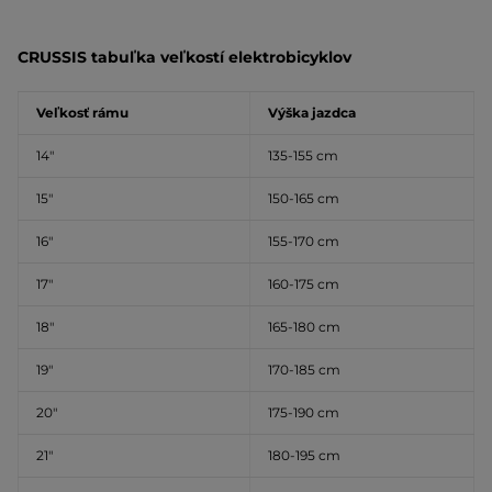
CRUSSIS tabuľka veľkostí elektrobicyklov
Veľkosť rámu
Výška jazdca
14″
135-155 cm
15″
150-165 cm
16″
155-170 cm
17″
160-175 cm
18″
165-180 cm
19″
170-185 cm
20″
175-190 cm
21″
180-195 cm