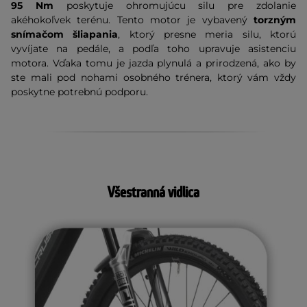
95 Nm
poskytuje ohromujúcu silu pre zdolanie
akéhokoľvek terénu. Tento motor je vybavený
torzným
snímačom šliapania
, ktorý presne meria silu, ktorú
vyvíjate na pedále, a podľa toho upravuje asistenciu
motora. Vďaka tomu je jazda plynulá a prirodzená, ako by
ste mali pod nohami osobného trénera, ktorý vám vždy
poskytne potrebnú podporu.
Všestranná vidlica