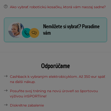
Ako vybrať robotickú kosačku, ktorá vám naozaj sadne?
Nemôžete si vybrať? Poradíme
vám
Odporúčame
Cashback k vybraným elektrobicyklom. Až 350 eur späť
na ďalší nákup.
Posuňte svoj tréning na novú úroveň so športovou
výživou inSPORTline!
Diskrétne zabalenie