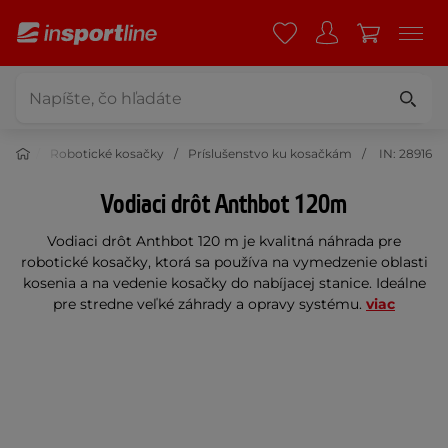
rada
Robotické kosačky
Príslušenstvo ku kosačkám
IN: 28916
Vodiaci drôt Anthbot 120m
Vodiaci drôt Anthbot 120 m je kvalitná náhrada pre
robotické kosačky, ktorá sa používa na vymedzenie oblasti
kosenia a na vedenie kosačky do nabíjacej stanice. Ideálne
pre stredne veľké záhrady a opravy systému.
viac