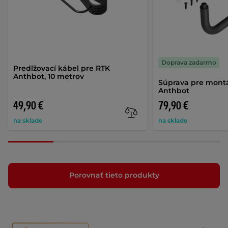
Doprava zadarmo
Predlžovací kábel pre RTK
Anthbot, 10 metrov
Súprava pre mont
Anthbot
49,90 €
79,90 €
na sklade
na sklade
Porovnať tieto produkty