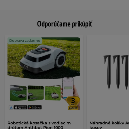
Odporúčame prikúpiť
Doprava zadarmo
Robotická kosačka s vodiacim
Náhradné kolíky A
drôtom Anthbot Pion 1000
kusov