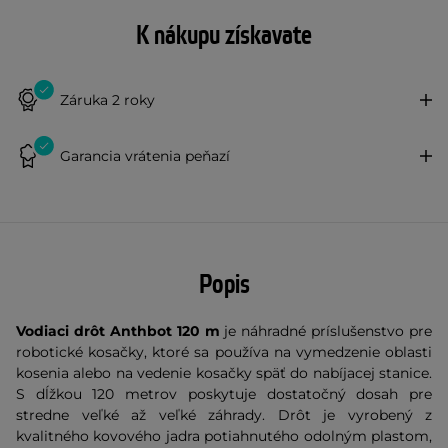
K nákupu získavate
Záruka 2 roky
Garancia vrátenia peňazí
Popis
Vodiaci drôt Anthbot 120 m
je náhradné príslušenstvo pre
robotické kosačky, ktoré sa používa na vymedzenie oblasti
kosenia alebo na vedenie kosačky späť do nabíjacej stanice.
S dĺžkou 120 metrov poskytuje dostatočný dosah pre
stredne veľké až veľké záhrady. Drôt je vyrobený z
kvalitného kovového jadra potiahnutého odolným plastom,