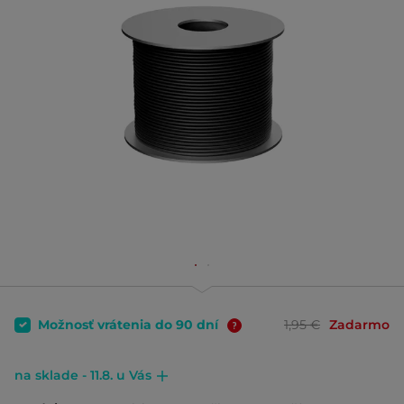
Možnosť vrátenia do 90 dní
1,95 €
Zadarmo
na sklade - 11.8. u Vás