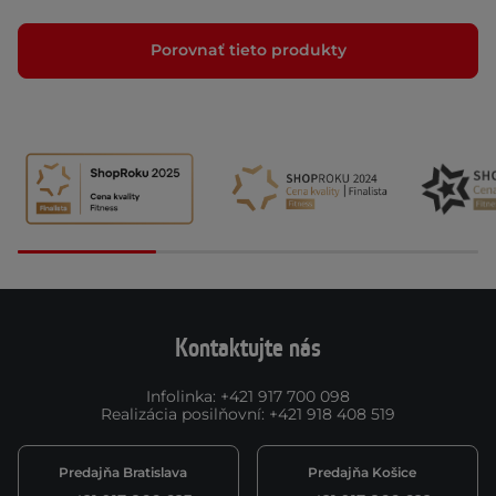
Porovnať tieto produkty
Kontaktujte nás
Infolinka
:
+421 917 700 098
Realizácia posilňovní
:
+421 918 408 519
Predajňa Bratislava
Predajňa Košice