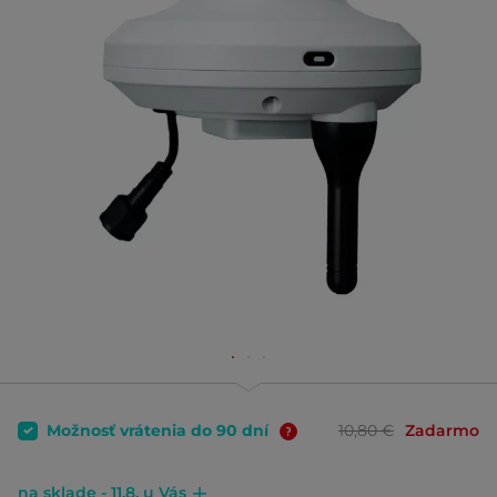
Možnosť vrátenia do 90 dní
10,80 €
Zadarmo
na sklade - 11.8. u Vás