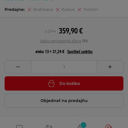
Predajne:
Bratislava
Košice
Trenčín
359,90 €
s DPH
Vaša vernostná zľava
0%
alebo 13 × 31,24 €
Spočítať splátky
Do košíka
Objednať na predajňu