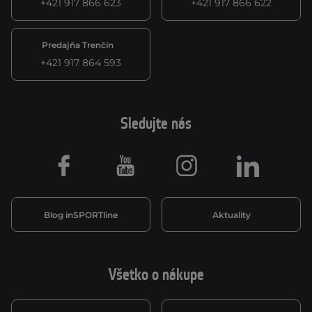
+421 917 866 623
+421 917 866 622
Predajňa Trenčín
+421 917 864 593
Sledujte nás
Facebook
Youtube
Instagram
LinkedIn
Blog inSPORTline
Aktuality
Všetko o nákupe