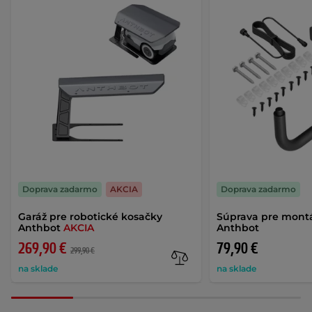
Doprava zadarmo
AKCIA
Doprava zadarmo
Garáž pre robotické kosačky
Súprava pre mont
Anthbot
AKCIA
Anthbot
269,90 €
79,90 €
299,90 €
na sklade
na sklade