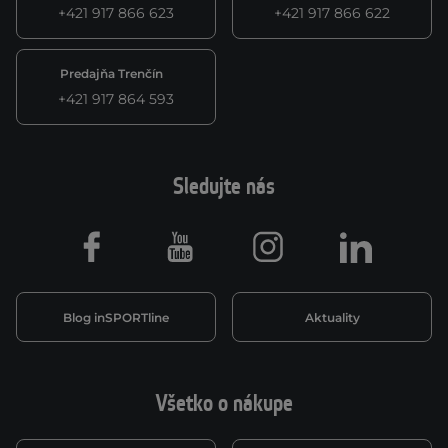
+421 917 866 623
+421 917 866 622
Predajňa Trenčín
+421 917 864 593
Sledujte nás
Facebook
Youtube
Instagram
LinkedIn
Blog inSPORTline
Aktuality
Všetko o nákupe