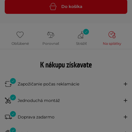
Do košíka
Obľúbené
Porovnať
Strážiť
Na splátky
K nákupu získavate
Zapožičanie počas reklamácie
Jednoduchá montáž
Doprava zadarmo