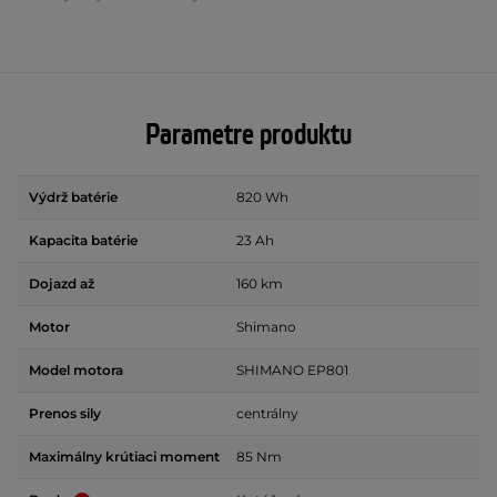
Parametre produktu
Výdrž batérie
820 Wh
Kapacita batérie
23 Ah
Dojazd až
160 km
Motor
Shimano
Model motora
SHIMANO EP801
Prenos sily
centrálny
Maximálny krútiaci moment
85 Nm