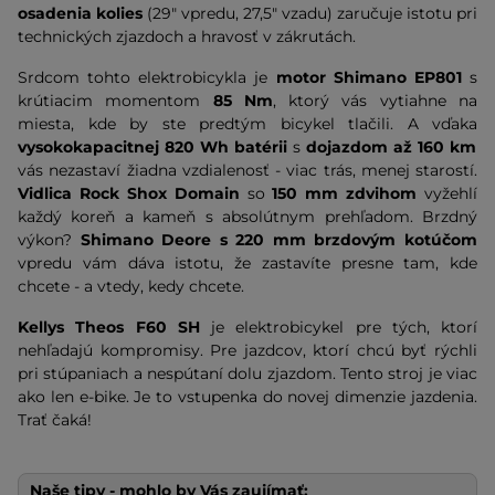
osadenia kolies
(29" vpredu, 27,5" vzadu) zaručuje istotu pri
technických zjazdoch a hravosť v zákrutách.
Srdcom tohto elektrobicykla je
motor Shimano EP801
s
krútiacim momentom
85 Nm
, ktorý vás vytiahne na
miesta, kde by ste predtým bicykel tlačili. A vďaka
vysokokapacitnej 820 Wh batérii
s
dojazdom až 160 km
vás nezastaví žiadna vzdialenosť - viac trás, menej starostí.
Vidlica Rock Shox Domain
so
150 mm zdvihom
vyžehlí
každý koreň a kameň s absolútnym prehľadom. Brzdný
výkon?
Shimano Deore s 220 mm brzdovým kotúčom
vpredu vám dáva istotu, že zastavíte presne tam, kde
chcete - a vtedy, kedy chcete.
Kellys Theos F60 SH
je elektrobicykel pre tých, ktorí
nehľadajú kompromisy. Pre jazdcov, ktorí chcú byť rýchli
pri stúpaniach a nespútaní dolu zjazdom. Tento stroj je viac
ako len e-bike. Je to vstupenka do novej dimenzie jazdenia.
Trať čaká!
Naše tipy - mohlo by Vás zaujímať: