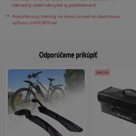
náhradný elektrobicykel aj paddleboard
Posuňte svoj tréning na novú úroveň so športovou
výživou inSPORTline!
Odporúčame prikúpiť
AKCIA