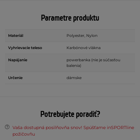
Parametre produktu
Materiál
Polyester, Nylon
Vyhrievacie teleso
Karbónové vlákna
Napájanie
powerbanka (nie je súčasťou
balenia)
Určenie
dámske
Potrebujete poradiť?
Vaša dostupná posilňovňa snov! Spúšťame inSPORTline
požičovňu