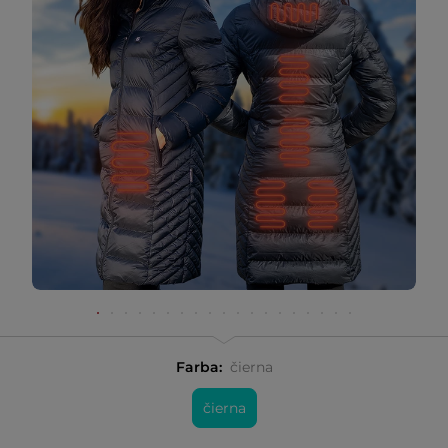
Farba:
čierna
čierna