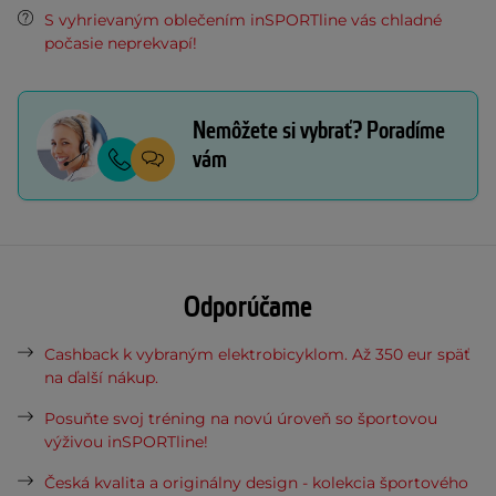
S vyhrievaným oblečením inSPORTline vás chladné
počasie neprekvapí!
Nemôžete si vybrať? Poradíme
vám
Odporúčame
Cashback k vybraným elektrobicyklom. Až 350 eur späť
na ďalší nákup.
Posuňte svoj tréning na novú úroveň so športovou
výživou inSPORTline!
Česká kvalita a originálny design - kolekcia športového