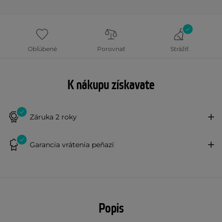
Obľúbené
Porovnať
Strážiť
K nákupu získavate
Záruka 2 roky
Garancia vrátenia peňazí
Popis