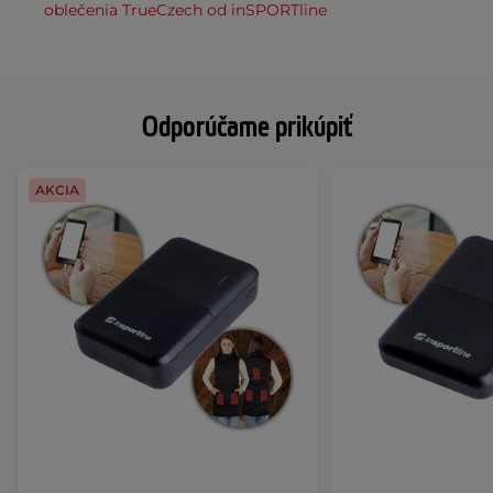
oblečenia TrueCzech od inSPORTline
Odporúčame prikúpiť
AKCIA