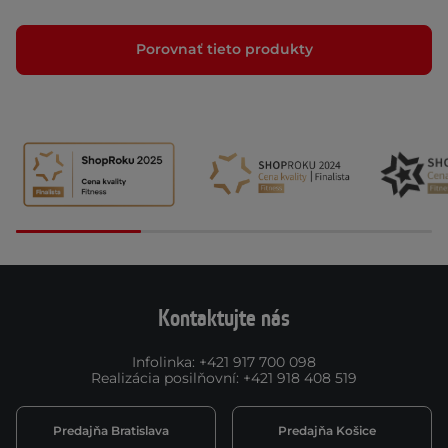
Porovnať tieto produkty
Kontaktujte nás
Infolinka
:
+421 917 700 098
Realizácia posilňovní
:
+421 918 408 519
Predajňa Bratislava
Predajňa Košice