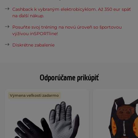
Cashback k vybraným elektrobicyklom. Až 350 eur späť
na ďalší nákup.
Posuňte svoj tréning na novú úroveň so športovou
výživou inSPORTline!
Diskrétne zabalenie
Odporúčame prikúpiť
Výmena veľkosti zadarmo