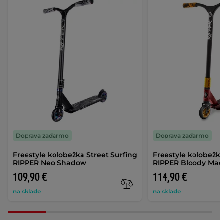
Doprava zadarmo
Doprava zadarmo
Freestyle kolobežka Street Surfing
Freestyle kolobežk
RIPPER Neo Shadow
RIPPER Bloody Ma
109,90 €
114,90 €
na sklade
na sklade