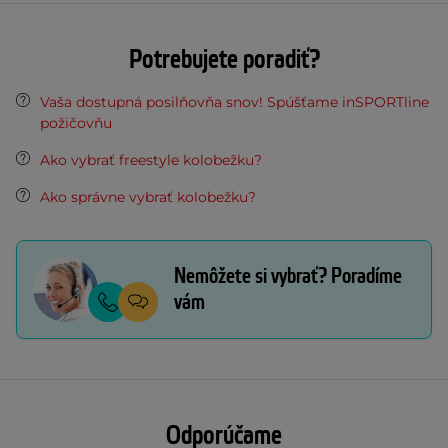
Potrebujete poradiť?
Vaša dostupná posilňovňa snov! Spúšťame inSPORTline
požičovňu
Ako vybrať freestyle kolobežku?
Ako správne vybrať kolobežku?
Nemôžete si vybrať? Poradíme
vám
Odporúčame