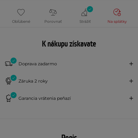
Obľúbené
Porovnať
Strážiť
Na splátky
K nákupu získavate
Doprava zadarmo
Záruka 2 roky
Garancia vrátenia peňazí