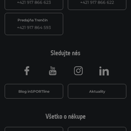
+421 917 866 623
+421 917 866 622
Predajňa Trenčín
+421 917 864 593
Sledujte nás
Facebook
Youtube
Instagram
LinkedIn
Blog inSPORTline
Aktuality
Všetko o nákupe