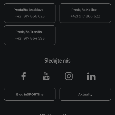
Predajňa Bratislava
Predajňa Košice
+421 917 866 623
+421 917 866 622
Predajňa Trenčín
+421 917 864 593
Sledujte nás
Facebook
Youtube
Instagram
LinkedIn
Blog inSPORTline
Aktuality