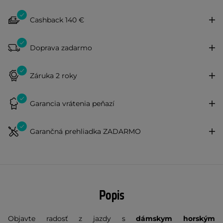
Cashback 140 €
Doprava zadarmo
Záruka 2 roky
Garancia vrátenia peňazí
Garančná prehliadka ZADARMO
Popis
Objavte radosť z jazdy s
dámskym horským