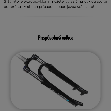
S týmto elektrobicyklom môžete vyraziť na cyklotrasu aj
do terénu - v oboch prípadoch bude jazda stáť za to!
Prispôsobivá vidlica