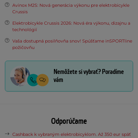
Avinox M2S: Nová generácia výkonu pre elektrobicykle
Crussis
Elektrobicykle Crussis 2026: Nová éra výkonu, dizajnu a
technológií
Vaša dostupná posilňovňa snov! Spúšťame inSPORTline
požičovňu
Nemôžete si vybrať? Poradíme
vám
Odporúčame
Cashback k vybraným elektrobicyklom. Až 350 eur späť