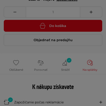
Do košíka
Objednať na predajňu
Obľúbené
Porovnať
Strážiť
Na splátky
K nákupu získavate
Zapožičanie počas reklamácie