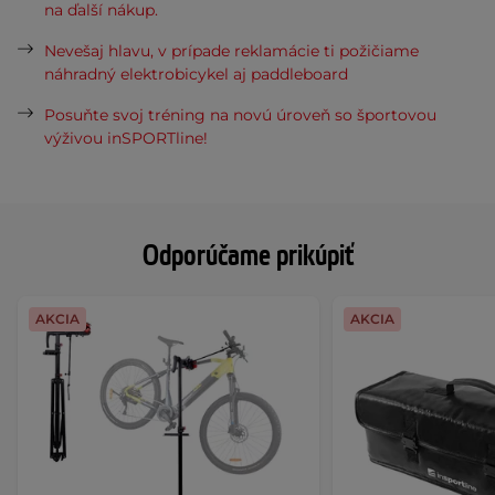
na ďalší nákup.
Nevešaj hlavu, v prípade reklamácie ti požičiame
náhradný elektrobicykel aj paddleboard
Posuňte svoj tréning na novú úroveň so športovou
výživou inSPORTline!
Odporúčame prikúpiť
AKCIA
AKCIA