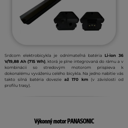
Srdcom elektrobicykla je odnímateľná batéria
Li-ion
36
V/19,88 Ah (715 Wh)
, ktorá je plne integrovaná do rámu a v
kombinácii so stredovým motorom prispieva k
dokonalému vyváženiu celého bicykla. Na jedno nabitie vás
takto silná batéria dovezie
až 170 km
(v závislosti od
profilu trasy).
Výkonný motor PANASONIC