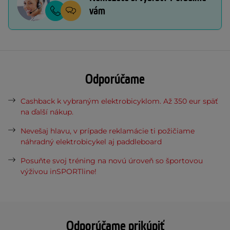
vám
Odporúčame
Cashback k vybraným elektrobicyklom. Až 350 eur späť
na ďalší nákup.
Nevešaj hlavu, v prípade reklamácie ti požičiame
náhradný elektrobicykel aj paddleboard
Posuňte svoj tréning na novú úroveň so športovou
výživou inSPORTline!
Odporúčame prikúpiť