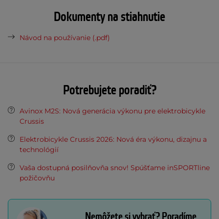
Dokumenty na stiahnutie
Návod na používanie (.pdf)
Potrebujete poradiť?
Avinox M2S: Nová generácia výkonu pre elektrobicykle
Crussis
Elektrobicykle Crussis 2026: Nová éra výkonu, dizajnu a
technológií
Vaša dostupná posilňovňa snov! Spúšťame inSPORTline
požičovňu
Nemôžete si vybrať? Poradíme