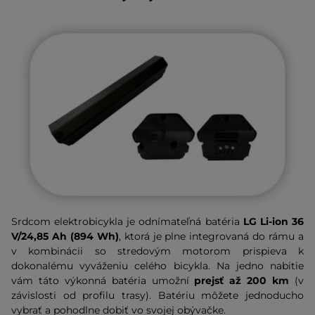
Srdcom elektrobicykla je odnímateľná batéria
LG Li-ion 36
V/24,85
Ah (894 Wh
)
, ktorá je plne integrovaná do rámu a
v kombinácii so stredovým motorom prispieva k
dokonalému vyváženiu celého bicykla. Na jedno nabitie
vám táto výkonná batéria umožní
prejsť až 200 km
(v
závislosti od profilu trasy). Batériu môžete jednoducho
vybrať a pohodlne dobiť vo svojej obývačke.