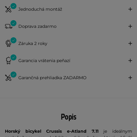
Jednoduchá montáž
Doprava zadarmo
Záruka 2 roky
Garancia vrátenia peňazí
Garančná prehliadka ZADARMO
Popis
Horský bicykel Crussis e-Atland 7.11
je ideálnym