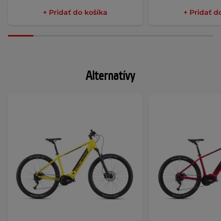
+ Pridať do košíka
+ Pridať d
Alternatívy