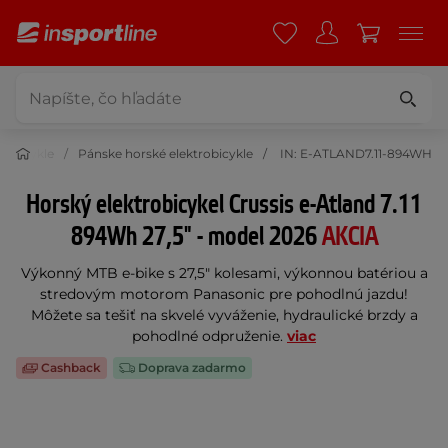
robicykle
Pánske horské elektrobicykle
IN: E-ATLAND7.11-894WH
Horský elektrobicykel Crussis e-Atland 7.11
894Wh 27,5" - model 2026
AKCIA
Výkonný MTB e-bike s 27,5" kolesami, výkonnou batériou a
stredovým motorom Panasonic pre pohodlnú jazdu!
Môžete sa tešiť na skvelé vyváženie, hydraulické brzdy a
pohodlné odpruženie.
viac
Cashback
Doprava zadarmo