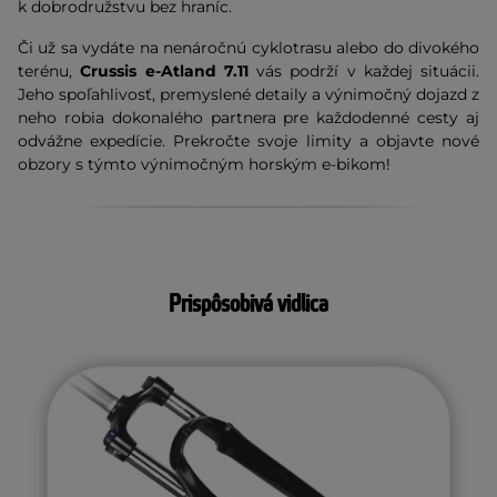
k dobrodružstvu bez hraníc.
Či už sa vydáte na nenáročnú cyklotrasu alebo do divokého
terénu,
Crussis e-Atland 7.11
vás podrží v každej situácii.
Jeho spoľahlivosť, premyslené detaily a výnimočný dojazd z
neho robia dokonalého partnera pre každodenné cesty aj
odvážne expedície. Prekročte svoje limity a objavte nové
obzory s týmto výnimočným horským e-bikom!
Prispôsobivá vidlica