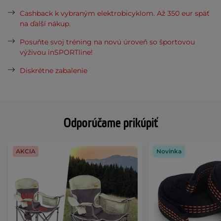
Cashback k vybraným elektrobicyklom. Až 350 eur späť
na ďalší nákup.
Posuňte svoj tréning na novú úroveň so športovou
výživou inSPORTline!
Diskrétne zabalenie
Odporúčame prikúpiť
AKCIA
Novinka