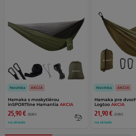
Novinka
AKCIA
Novinka
AKCIA
Hamaka s moskytiérou
Hamaka pre dvoch
inSPORTline Hamantia
AKCIA
Logtoo
AKCIA
25,90 €
21,90 €
30,90 €
27,90 €
na sklade
na sklade