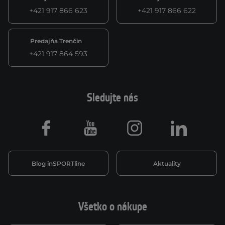
+421 917 866 623
+421 917 866 622
Predajňa Trenčín
+421 917 864 593
Sledujte nás
Facebook
Youtube
Instagram
LinkedIn
Blog inSPORTline
Aktuality
Všetko o nákupe