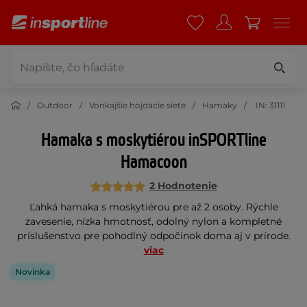
Outdoor
Vonkajšie hojdacie siete
Hamaky
IN: 31111
Hamaka s moskytiérou inSPORTline
Hamacoon
2 Hodnotenie
Ľahká hamaka s moskytiérou pre až 2 osoby. Rýchle
zavesenie, nízka hmotnosť, odolný nylon a kompletné
príslušenstvo pre pohodlný odpočinok doma aj v prírode.
viac
Novinka