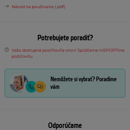
Návod na používanie (.pdf)
Potrebujete poradiť?
Vaša dostupná posilňovňa snov! Spúšťame inSPORTline
požičovňu
Nemôžete si vybrať? Poradíme
vám
Odporúčame